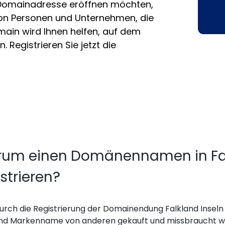
n-Domainadresse eröffnen möchten,
von Personen und Unternehmen, die
omain wird Ihnen helfen, auf dem
. Registrieren Sie jetzt die
um einen Domänennamen in Fal
strieren?
urch die Registrierung der Domainendung Falkland Inseln .
nd Markenname von anderen gekauft und missbraucht wird