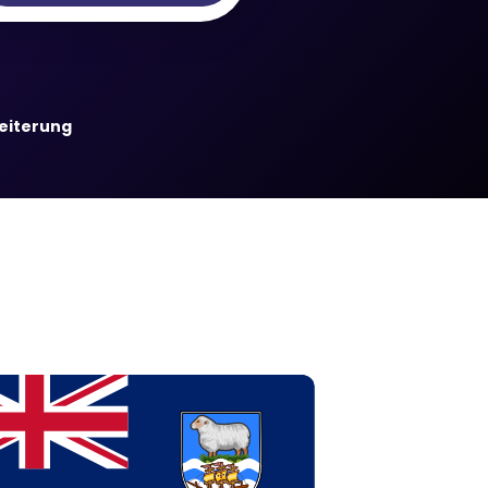
weiterung