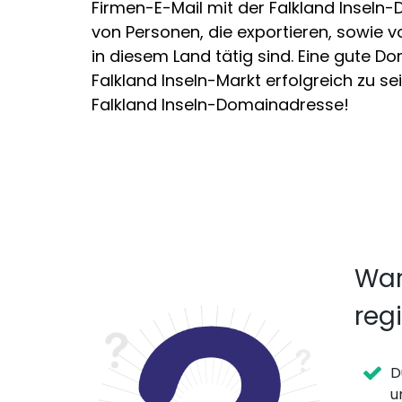
Firmen-E-Mail mit der Falkland Insel
von Personen, die exportieren, sowie 
in diesem Land tätig sind. Eine gute D
Falkland Inseln-Markt erfolgreich zu sein
Falkland Inseln-Domainadresse!
War
regi
D
u