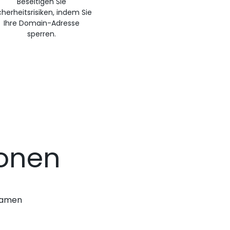
Beseitigen Sie
cherheitsrisiken, indem Sie
Ihre Domain-Adresse
sperren.
ionen
nnamen