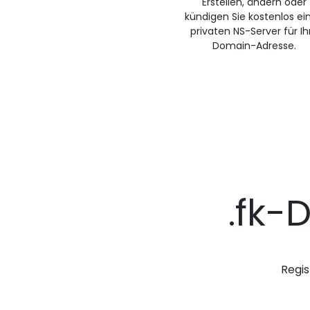
Erstellen, ändern oder
kündigen Sie kostenlos ei
privaten NS-Server für Ih
Domain-Adresse.
.fk-
Regis