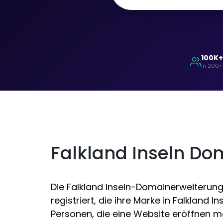
100K
in 200+
Falkland Inseln D
Die Falkland Inseln-Domainerweiterung
registriert, die ihre Marke in Falkland 
Personen, die eine Website eröffnen m