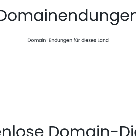
Domainendunge
Domain-Endungen für dieses Land
enlose Domain-Di