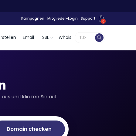
Kampagnen
Mitglieder-Login
Support
0
rstellen
Email
SSL
Whois
n
aus und klicken Sie auf
Domain checken