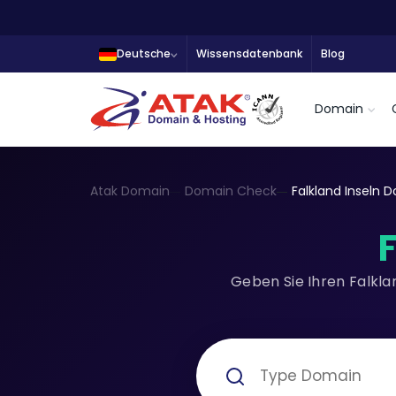
Deutsche
Wissensdatenbank
Blog
Domain
Atak Domain
Domain Check
Falkland Inseln
Geben Sie Ihren Falkla