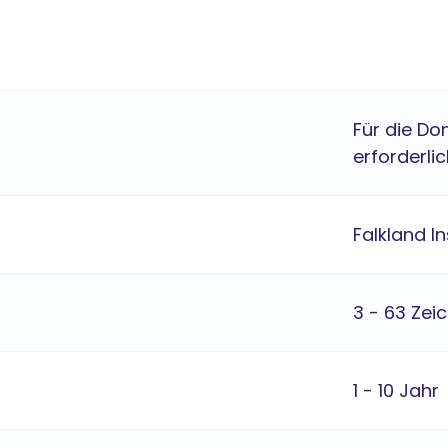
Für die Do
erforderlic
Falkland In
3 - 63 Zei
1 - 10 Jahr