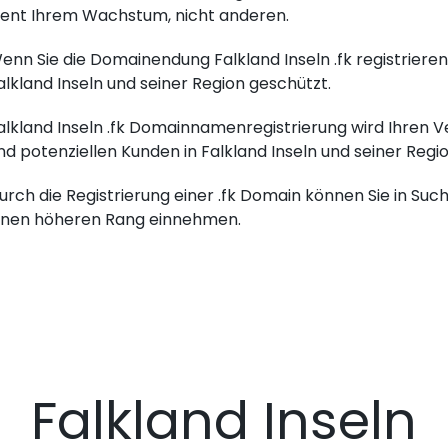
ient Ihrem Wachstum, nicht anderen.
enn Sie die Domainendung Falkland Inseln .fk registrieren
alkland Inseln und seiner Region geschützt.
alkland Inseln .fk Domainnamenregistrierung wird Ihren Ve
nd potenziellen Kunden in Falkland Inseln und seiner Regi
urch die Registrierung einer .fk Domain können Sie in Su
inen höheren Rang einnehmen.
Falkland Inseln