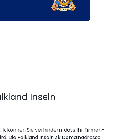
kland Inseln
fk können Sie verhindern, dass Ihr Firmen-
. Die Falkland Inseln .fk Domainadresse