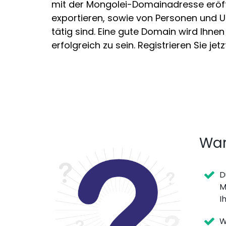
mit der Mongolei-Domainadresse eröf
exportieren, sowie von Personen und 
tätig sind. Eine gute Domain wird Ihne
erfolgreich zu sein. Registrieren Sie j
War
D
M
I
W