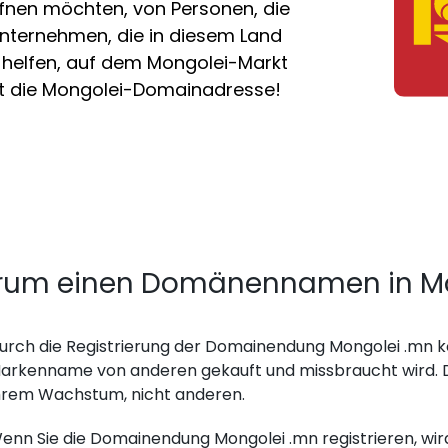
fnen möchten, von Personen, die
Unternehmen, die in diesem Land
n helfen, auf dem Mongolei-Markt
etzt die Mongolei-Domainadresse!
um einen Domänennamen in Mong
urch die Registrierung der Domainendung Mongolei .mn kö
arkenname von anderen gekauft und missbraucht wird. D
hrem Wachstum, nicht anderen.
enn Sie die Domainendung Mongolei .mn registrieren, wir