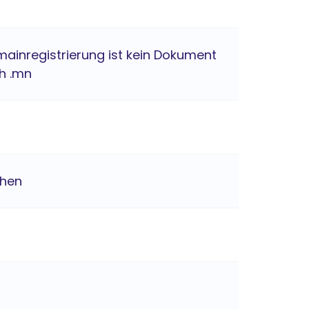
mainregistrierung ist kein Dokument
ch .mn
chen