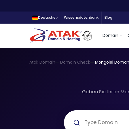
Deutsche
Wissensdatenbank
Blog
Domain
Atak Domain
Domain Check
Mongolei Domä
Geben Sie Ihren Mon