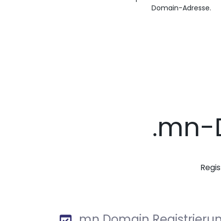
Domain-Adresse.
.mn-
Regis
.mn Domain Registrieru