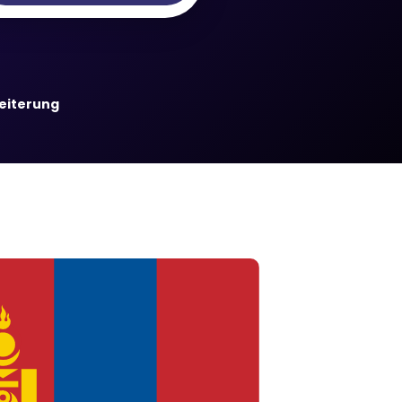
weiterung