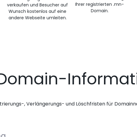
Ihrer registrierten .mn-
verkaufen und Besucher auf
Domain.
Wunsch kostenlos auf eine
andere Webseite umleiten.
Domain-Informat
trierungs-, Verlängerungs- und Löschfristen für Domai
ng