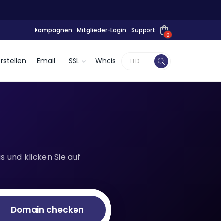
Kampagnen
Mitglieder-Login
Support
0
rstellen
Email
SSL
Whois
 und klicken Sie auf
Domain checken