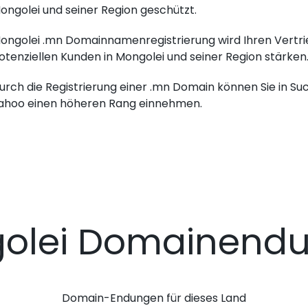
ongolei und seiner Region geschützt.
ongolei .mn Domainnamenregistrierung wird Ihren Vertrie
otenziellen Kunden in Mongolei und seiner Region stärken
urch die Registrierung einer .mn Domain können Sie in Su
ahoo einen höheren Rang einnehmen.
olei Domainend
Domain-Endungen für dieses Land