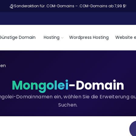
Sonderaktion für .COM-Domains – .COM-Domains ab 7,99 $!
Günstige Domain
Hosting
Wordpress Hosting
Website e
nen
Mongolei
-Domain
golei-Domainnamen ein, wählen Sie die Erweiterung aus
Suchen.