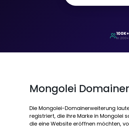
100K
in 200+
Mongolei Domaine
Die Mongolei-Domainerweiterung laute
registriert, die ihre Marke in Mongole
die eine Website eröffnen möchten, vo