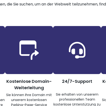
gen, die Sie suchen, um an der Webwelt teilzunehmen, finde
Kostenlose Domain-
24/7-Support
K
Weiterleitung
Sie erhalten von unserem
Sie können Ihre Domain mit
professionellen Team
nen
unserem kostenlosen
Si
kostenlose Unterstützung zu
re
Parking-Page-Service