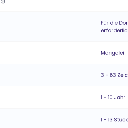
Für die Do
erforderli
Mongolei
3 - 63 Zei
1 - 10 Jahr
1 - 13 Stück