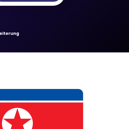
weiterung