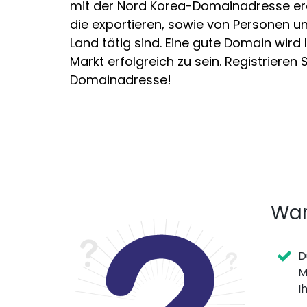
mit der Nord Korea-Domainadresse er
die exportieren, sowie von Personen u
Land tätig sind. Eine gute Domain wird
Markt erfolgreich zu sein. Registrieren 
Domainadresse!
War
D
M
I