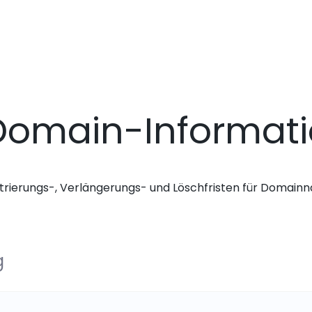
Domain-Informat
trierungs-, Verlängerungs- und Löschfristen für Domai
g