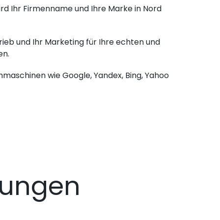
ird Ihr Firmenname und Ihre Marke in Nord
ieb und Ihr Marketing für Ihre echten und
en.
chmaschinen wie Google, Yandex, Bing, Yahoo
dungen