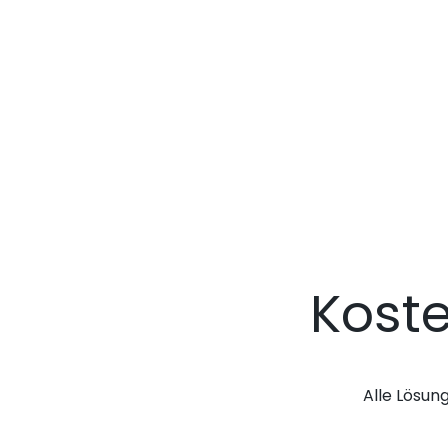
Kost
Alle Lösun