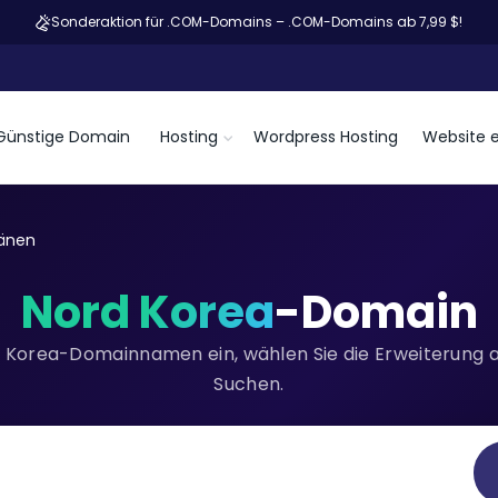
Sonderaktion für .COM-Domains – .COM-Domains ab 7,99 $!
Günstige Domain
Hosting
Wordpress Hosting
Website e
änen
Nord Korea
-Domain
 Korea-Domainnamen ein, wählen Sie die Erweiterung au
Suchen.