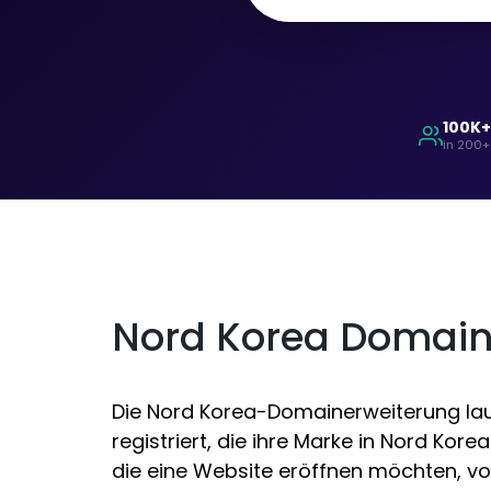
100K
in 200+
Nord Korea Domai
Die Nord Korea-Domainerweiterung lau
registriert, die ihre Marke in Nord Ko
die eine Website eröffnen möchten, vo