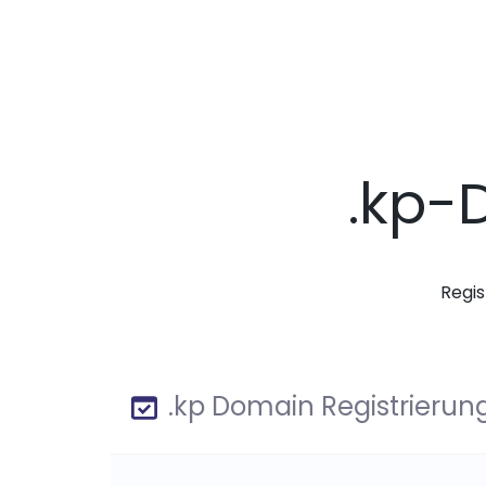
.kp-
Regis
.kp Domain Registrierun