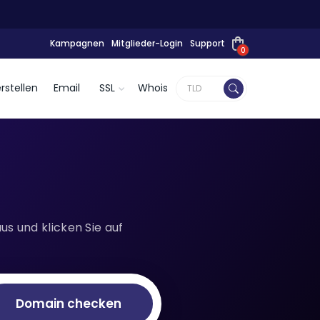
Kampagnen
Mitglieder-Login
Support
0
rstellen
Email
SSL
Whois
s und klicken Sie auf
Domain checken