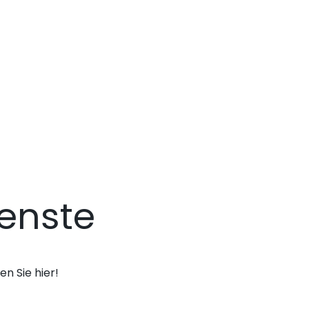
enste
n Sie hier!