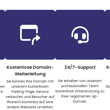
Kostenlose Domain-
24/7-Support
K
Weiterleitung
Sie erhalten von unserem
Sie können Ihre Domain mit
professionellen Team
nen
unserem kostenlosen
Si
kostenlose Unterstützung zu
re
Parking-Page-Service
Ihrer registrierten .kp-
verkaufen und Besucher auf
Domain.
Wunsch kostenlos auf eine
andere Webseite umleiten.