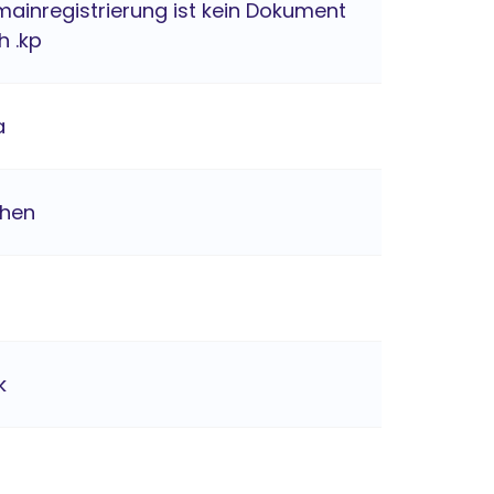
mainregistrierung ist kein Dokument
h .kp
a
chen
k