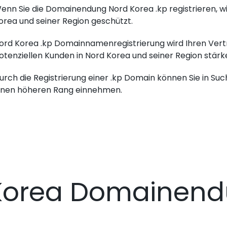
enn Sie die Domainendung Nord Korea .kp registrieren, w
orea und seiner Region geschützt.
ord Korea .kp Domainnamenregistrierung wird Ihren Vertr
otenziellen Kunden in Nord Korea und seiner Region stärk
urch die Registrierung einer .kp Domain können Sie in Su
inen höheren Rang einnehmen.
Korea Domainen