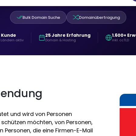
Bulk Domain Suche
Domainübertragung
+ Kunde
25 Jahre Erfahrung
1.600+ Er
 Ländern aktiv
Domain & Hosting
inkl. ccTLD
nendung
tet und wird von Personen
rea schützen möchten, von Personen,
n Personen, die eine Firmen-E-Mail