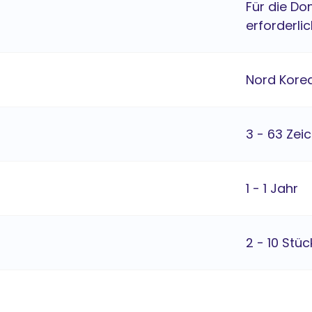
Für die Do
erforderlic
Nord Kore
3 - 63 Zei
1 - 1 Jahr
2 - 10 Stüc