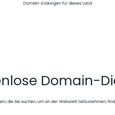
Domain-Endungen für dieses Land
enlose Domain-Di
gen, die Sie suchen, um an der Webwelt teilzunehmen, finde