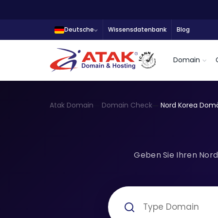
Deutsche
Wissensdatenbank
Blog
Domain
Atak Domain
Domain Check
Nord Korea Dom
Geben Sie Ihren Nord