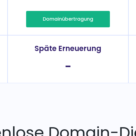
Domainübertragung
Späte Erneuerung
-
enlose Domain-Di