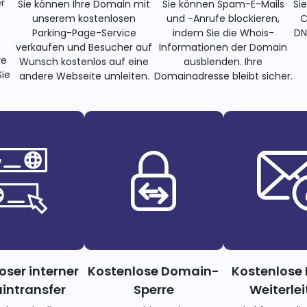
r
Sie können Ihre Domain mit
Sie können Spam-E-Mails
Si
unserem kostenlosen
und -Anrufe blockieren,
C
Parking-Page-Service
indem Sie die Whois-
DN
verkaufen und Besucher auf
Informationen der Domain
re
Wunsch kostenlos auf eine
ausblenden. Ihre
ie
andere Webseite umleiten.
Domainadresse bleibt sicher.
oser interner
Kostenlose Domain-
Kostenlose 
ntransfer
Sperre
Weiterle