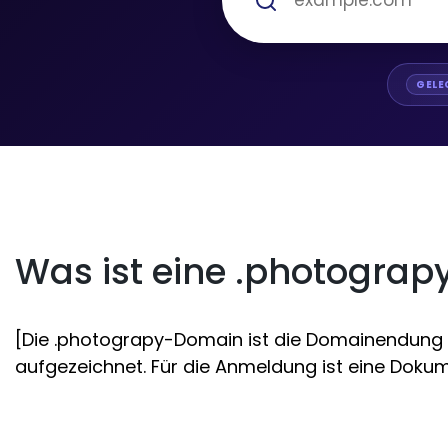
GELE
Was ist eine .photogra
[Die .photograpy-Domain ist die Domainendung N
aufgezeichnet. Für die Anmeldung ist eine Dokume