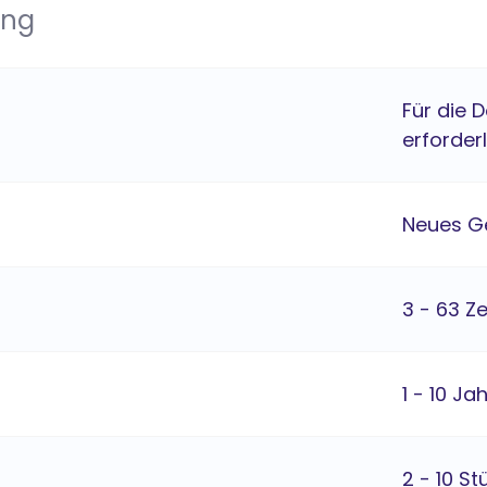
ung
Für die 
erforder
Neues G
3 - 63 Z
1 - 10 Ja
2 - 10 St