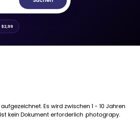
Suchen
r
$2,99
ufgezeichnet. Es wird zwischen 1 - 10 Jahren
ist kein Dokument erforderlich .photograpy.