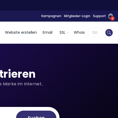
Kampagnen
Mitglieder-Login
Support
0
Website erstellen
Email
SSL
Whois
trieren
 Marke im Internet..