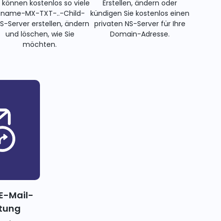
e können kostenlos so viele
Erstellen, ändern oder
name-MX-TXT-..-Child-
kündigen Sie kostenlos einen
S-Server erstellen, ändern
privaten NS-Server für Ihre
und löschen, wie Sie
Domain-Adresse.
möchten.
E-Mail-
itung