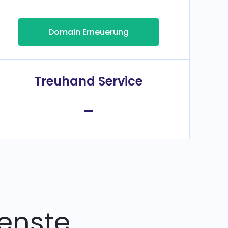
Domain Erneuerung
Treuhand Service
-
enste