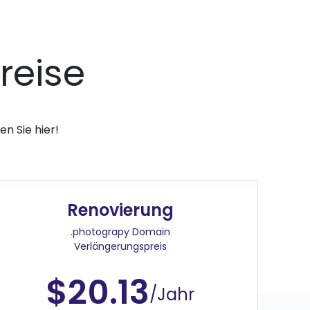
reise
n Sie hier!
Renovierung
.photograpy Domain
Verlängerungspreis
$20.13
/Jahr