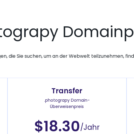
tograpy Domainp
gen, die Sie suchen, um an der Webwelt teilzunehmen, finde
Transfer
.photograpy Domain-
Überweisenpreis
$18.30
/Jahr