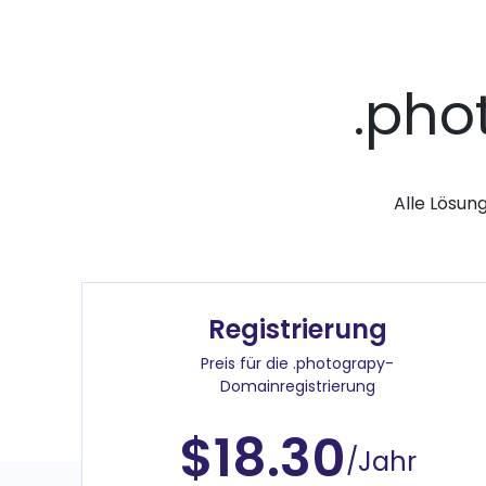
.pho
Alle Lösun
Registrierung
Preis für die .photograpy-
Domainregistrierung
$18.30
/Jahr