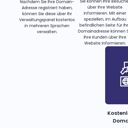
Sie können Ihre Besuche
Nachdem Sie Ihre Domain-
über Ihre Website
Adresse registriert haben,
informieren. Mit einer
können Sie diese über Ihr
speziellen, im Aufbau
Verwaltungspanel kostenlos
befindlichen Seite für Ih
in mehreren Sprachen
Domainadresse können S
verwalten.
Ihre Kunden über Ihre
Website informieren.
Kostenl
Domai