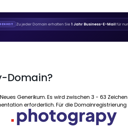
Zu jeder Domain erhalten Sie
1 Jahr Business-E-Mail
für nu
GENHEIT
py-Domain?
eues Generikum. Es wird zwischen 3 - 63 Zeichen a
ntation erforderlich. Für die Domainregistrierung 