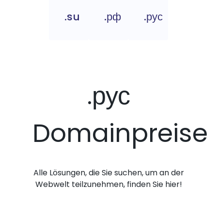
.su
.рф
.рус
.рус
Domainpreise
Alle Lösungen, die Sie suchen, um an der
Webwelt teilzunehmen, finden Sie hier!