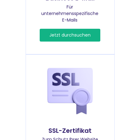
Für
unternehmensspezifische
E-Mails
Jetzt durchsuchen
SSL-Zertifikat
Zum Schutz Ihrer Website