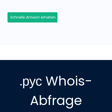
Schnelle Antwort erhalten
.рус Whois-
Abfrage