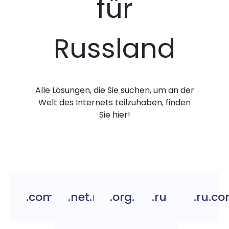
für
Russland
Alle Lösungen, die Sie suchen, um an der
Welt des Internets teilzuhaben, finden
Sie hier!
.com.ru
.net.ru
.org.ru
.ru
.ru.c