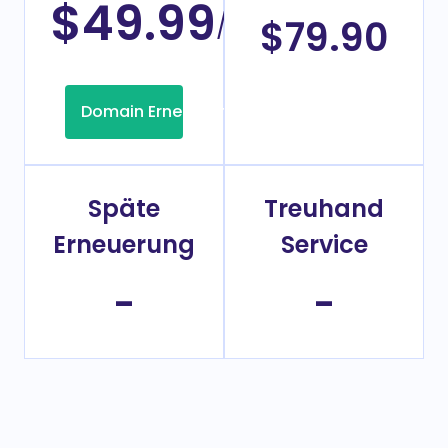
$49.99
/Jahr
$79.90
Domain Erneuerung
Späte
Treuhand
Erneuerung
Service
-
-