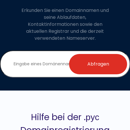
Erkunden Sie einen Domainnamen und
seine Ablaufdaten,
Kontaktinformationen sowie den
aktuellen Registrar und die derzeit
verwendeten Nameserver.
Abfragen
Hilfe bei der .рус