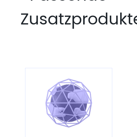
Zusatzprodukt