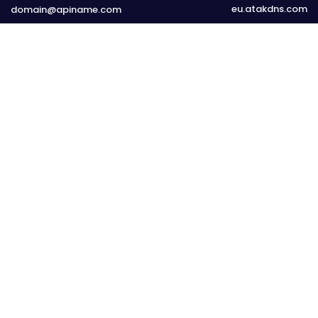
eu.atakdns.com
domain@apiname.com