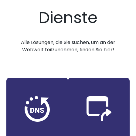
Dienste
Alle Lösungen, die Sie suchen, um an der
Webwelt teilzunehmen, finden Sie hier!