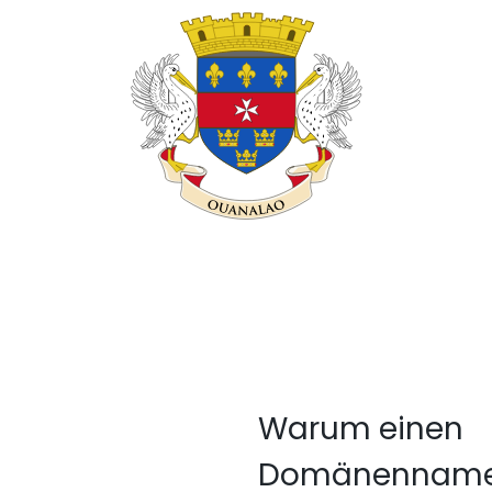
Warum einen
Domänennam