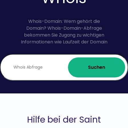
Whois-Domain: Wem gehört die
Domain? Whois-Domain-Abfrage
bekommen Sie Zugang zu wichtigen
Informationen wie Laufzeit der Domain
Suchen
Hilfe bei der Saint