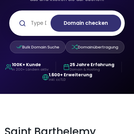
Domain checken
Bulk Domain Suche
Domainübertragung
100K+ Kunde
25 Jahre Erfahrung
in 200+ Ländern aktiv
Domain & Hosting
1.600+ Erweiterung
inkl. ccTLD
Saint Barthelemy