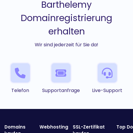
Barthelemy
Domainregistrierung
erhalten
Wir sind jederzeit für Sie da!
Telefon
Supportanfrage
Live-Support
Domains
Webhosting
SSL-Zertifikat
Top D