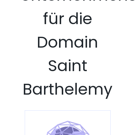
für die
Domain
Saint
Barthelemy