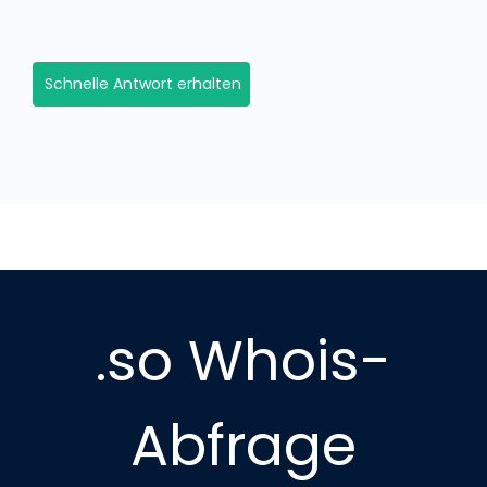
Schnelle Antwort erhalten
.so Whois-
Abfrage