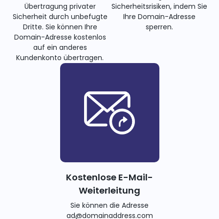
Übertragung privater
Sicherheitsrisiken, indem Sie
Sicherheit durch unbefugte
Ihre Domain-Adresse
Dritte. Sie können Ihre
sperren.
Domain-Adresse kostenlos
auf ein anderes
Kundenkonto übertragen.
Kostenlose E-Mail-
Weiterleitung
Sie können die Adresse
ad@domainaddress.com