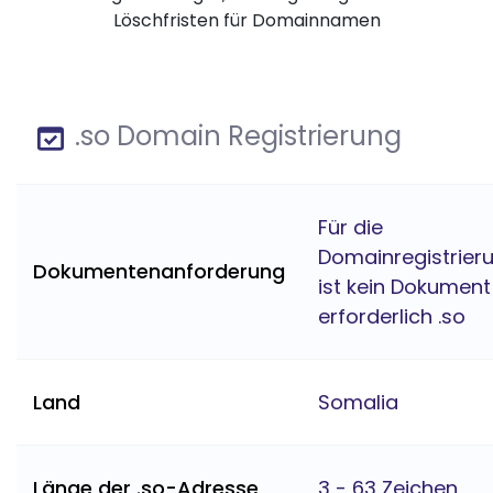
Löschfristen für Domainnamen
.so Domain Registrierung
Für die
Domainregistrier
Dokumentenanforderung
ist kein Dokument
erforderlich .so
Land
Somalia
Länge der .so-Adresse
3 - 63 Zeichen