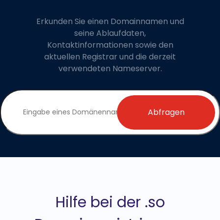
Erkunden Sie einen Domainnamen und
seine Ablaufdaten,
Kontaktinformationen sowie den
aktuellen Registrar und die derzeit
verwendeten Nameserver.
Abfragen
Hilfe bei der .so