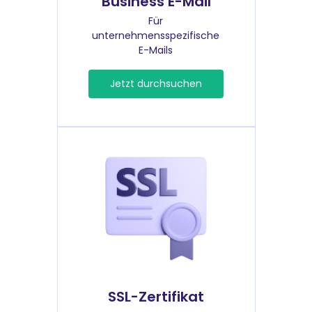
Business E-Mail
Für
unternehmensspezifische
E-Mails
Jetzt durchsuchen
SSL-Zertifikat