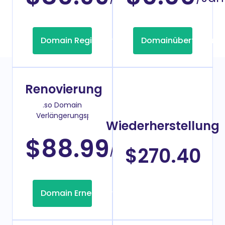
Domain Registrierung
Domainübertragung
Renovierung
.so Domain
Verlängerungspreis
Wiederherstellung
$88.99
/Jahr
$270.40
Domain Erneuerung