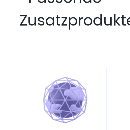
Zusatzprodukt