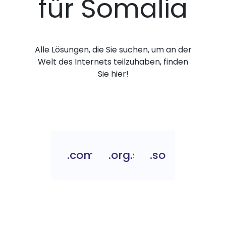
für Somalia
Alle Lösungen, die Sie suchen, um an der
Welt des Internets teilzuhaben, finden
Sie hier!
.com.so
.org.so
.so