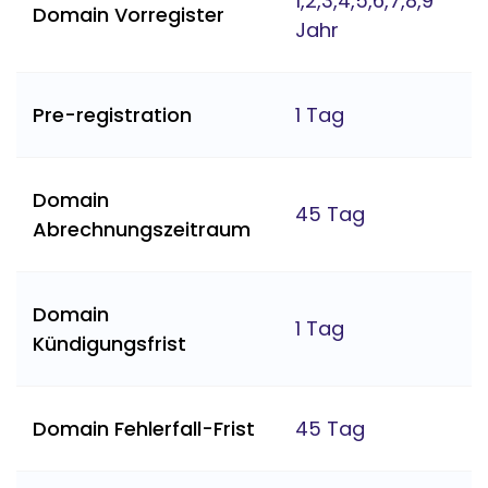
1,2,3,4,5,6,7,8,9
Domain Vorregister
Jahr
Pre-registration
1 Tag
Domain
45 Tag
Abrechnungszeitraum
Domain
1 Tag
Kündigungsfrist
Domain Fehlerfall-Frist
45 Tag