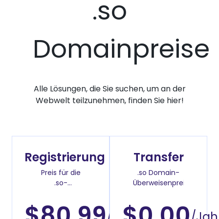
.so
Domainpreise
Alle Lösungen, die Sie suchen, um an der
Webwelt teilzunehmen, finden Sie hier!
Registrierung
Transfer
Preis für die
.so Domain-
.so-
Überweisenpreis
Domainregistrierung
$80.99
$0.00
/Jahr
/Jah