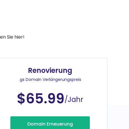
e
n Sie hier!
Renovierung
.gs Domain Verlängerungspreis
$65.99
/Jahr
Domain Erneuerung