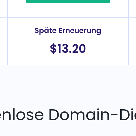
Späte Erneuerung
$13.20
enlose Domain-Di