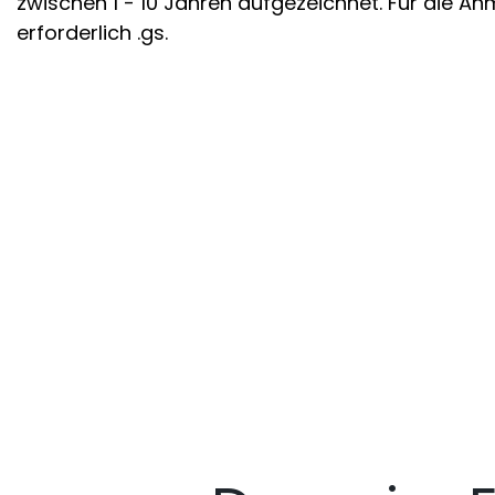
zwischen 1 - 10 Jahren aufgezeichnet. Für die An
erforderlich .gs.