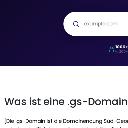
100K
in 200+
Was ist eine .gs-Domain
[Die .gs-Domain ist die Domainendung Süd-Georgi