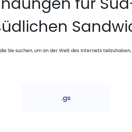
ndungen für Süd
südlichen Sandwi
die Sie suchen, um an der Welt des Internets teilzuhaben, 
.gs