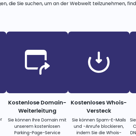
gen, die Sie suchen, um an der Webwelt teilzunehmen, finde
Kostenlose Domain-
Kostenloses Whois-
Weiterleitung
Versteck
r
Sie können Ihre Domain mit
Sie können Spam-E-Mails
Si
unserem kostenlosen
und -Anrufe blockieren,
C
Parking-Page-Service
indem Sie die Whois-
DN