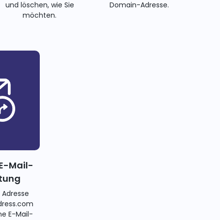
und löschen, wie Sie
Domain-Adresse.
möchten.
E-Mail-
itung
e Adresse
ress.com
ne E-Mail-