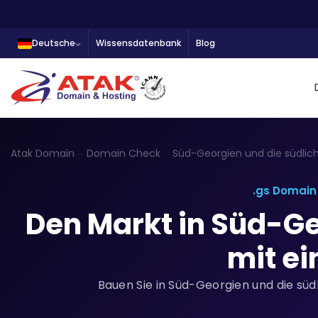
Deutsche
Wissensdatenbank
Blog
Atak Domain
Domain Check
Süd-Georgien und die südli
.gs Domain
Den Markt in Süd-Ge
mit ei
Bauen Sie in Süd-Georgien und die süd