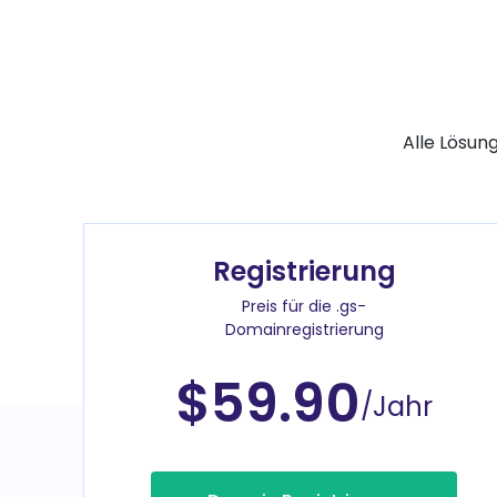
Alle Lösun
Registrierung
Preis für die .gs-
Domainregistrierung
$59.90
/Jahr