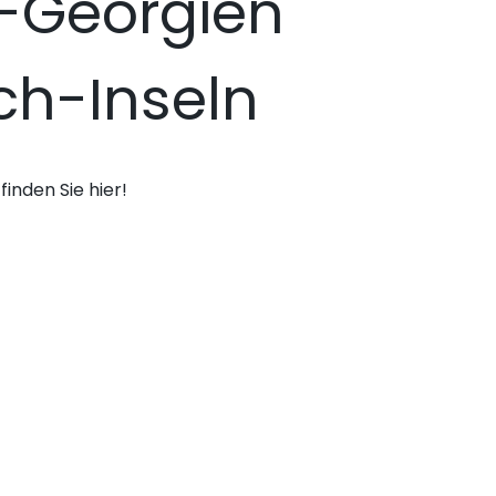
-Georgien
ch-Inseln
finden Sie hier!