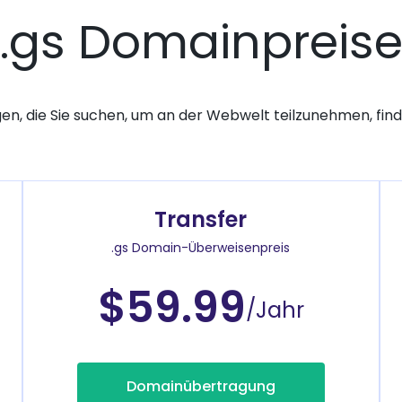
.gs Domainpreis
gen, die Sie suchen, um an der Webwelt teilzunehmen, finde
Transfer
.gs Domain-Überweisenpreis
$59.99
/Jahr
Domainübertragung