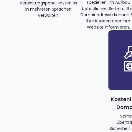
speziellen, im Aufbau
Verwaltungspanel kostenlos
befindlichen Seite für Ih
in mehreren Sprachen
Domainadresse können S
verwalten.
Ihre Kunden über Ihre
Website informieren.
Kostenl
Domai
Verhi
Übertra
Sicherheit