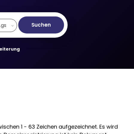
Suchen
.gs
weiterung
schen 1 - 63 Zeichen aufgezeichnet. Es wird