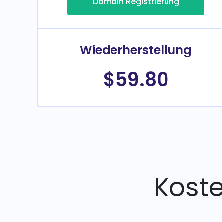
Domain Registrierung
Wiederherstellung
$59.80
Kost