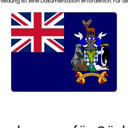
meldung ist eine Dokumentation erforderlich. Für d