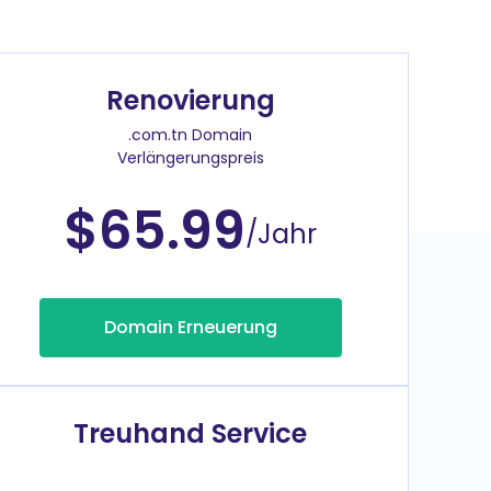
Renovierung
.com.tn Domain
Verlängerungspreis
$65.99
/Jahr
Domain Erneuerung
Treuhand Service