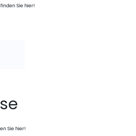
finden Sie hier!
ise
n Sie hier!