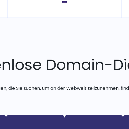
-
enlose Domain-Di
gen, die Sie suchen, um an der Webwelt teilzunehmen, finde