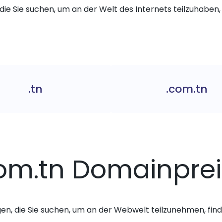
die Sie suchen, um an der Welt des Internets teilzuhaben, 
.tn
.com.tn
om.tn Domainpre
gen, die Sie suchen, um an der Webwelt teilzunehmen, finde