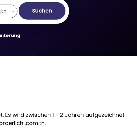
Suchen
.tn
weiterung
. Es wird zwischen 1 - 2 Jahren aufgezeichnet.
rderlich .com.tn.