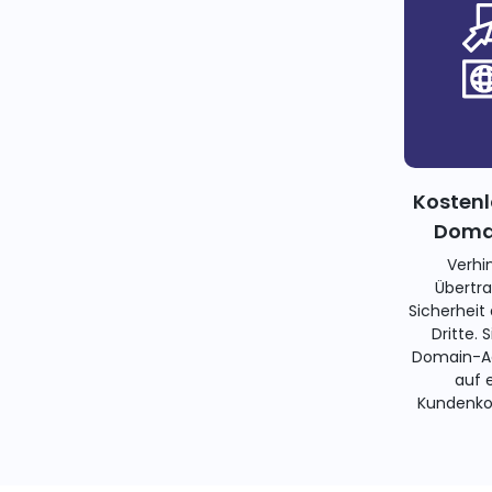
Kostenl
Domai
Verhi
Übertra
Sicherheit
Dritte. 
Domain-Ad
auf 
Kundenko