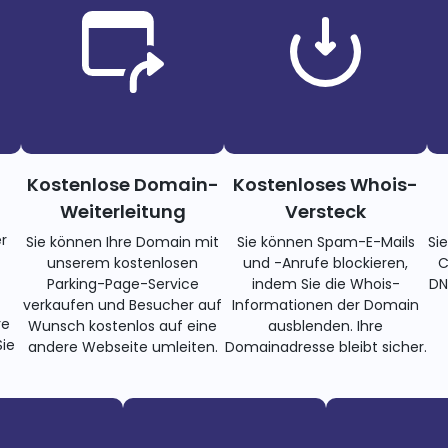
Kostenlose Domain-
Kostenloses Whois-
Weiterleitung
Versteck
r
Sie können Ihre Domain mit
Sie können Spam-E-Mails
Si
unserem kostenlosen
und -Anrufe blockieren,
C
Parking-Page-Service
indem Sie die Whois-
DN
verkaufen und Besucher auf
Informationen der Domain
re
Wunsch kostenlos auf eine
ausblenden. Ihre
ie
andere Webseite umleiten.
Domainadresse bleibt sicher.