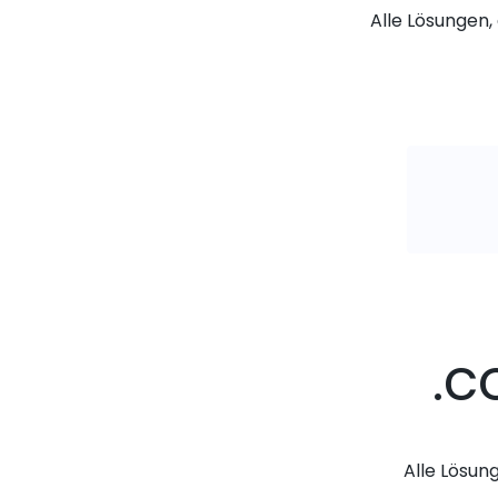
Alle Lösungen, 
.c
Alle Lösun