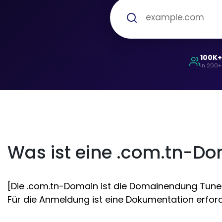
100K
in 200+
Was ist eine .com.tn-D
[Die .com.tn-Domain ist die Domainendung Tunesi
Für die Anmeldung ist eine Dokumentation erford