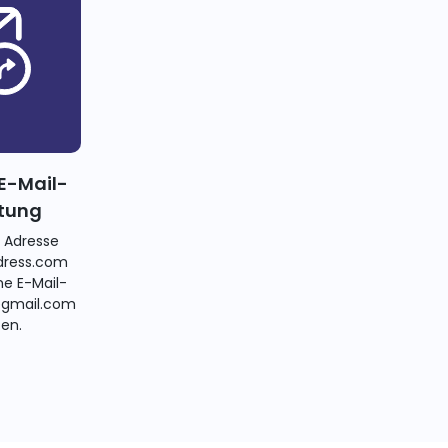
E-Mail-
itung
e Adresse
ress.com
ne E-Mail-
@gmail.com
ten.