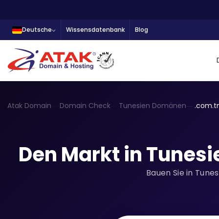
Deutsche
Wissensdatenbank
Blog
Atak Domain
Domain Check
Tunesien Domänen
.com.t
Den Markt in Tunesi
Bauen Sie in Tunes