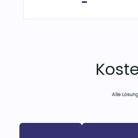
-
Kost
Alle Lösun