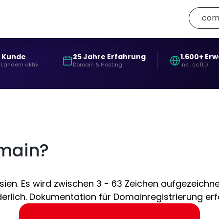
.com
+ Kunde
25 Jahre Erfahrung
1.600+ Er
 Ländern aktiv
Domain & Hosting
inkl. ccTLD
omain?
en. Es wird zwischen 3 - 63 Zeichen aufgezeichnet
erlich. Dokumentation für Domainregistrierung erfo