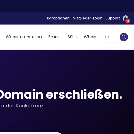
Kampagnen
Mitglieder-Login
Support
0
Website erstellen
Email
SSL
Whois
Domain erschließen.
vor der Konkurrenz.