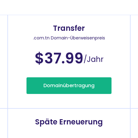
Transfer
.com.tn Domain-Überweisenpreis
$37.99
/Jahr
Domainübertragung
Späte Erneuerung