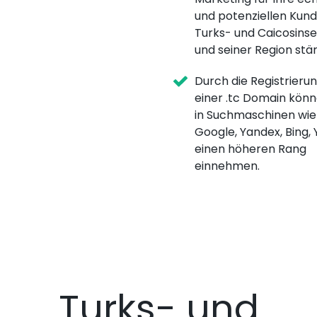
und potenziellen Kund
Turks- und Caicosinse
und seiner Region stä
Durch die Registrieru
einer .tc Domain könn
in Suchmaschinen wie
Google, Yandex, Bing,
einen höheren Rang
einnehmen.
Turks- und