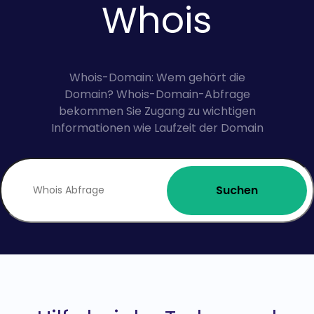
Whois
Whois-Domain: Wem gehört die
Domain? Whois-Domain-Abfrage
bekommen Sie Zugang zu wichtigen
Informationen wie Laufzeit der Domain
Suchen