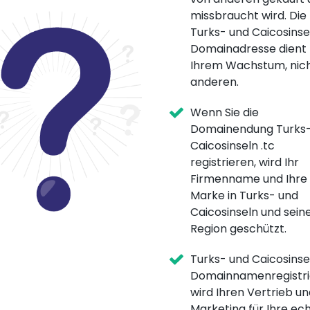
missbraucht wird. Die
Turks- und Caicosinsel
Domainadresse dient
Ihrem Wachstum, nic
anderen.
Wenn Sie die
Domainendung Turks-
Caicosinseln .tc
registrieren, wird Ihr
Firmenname und Ihre
Marke in Turks- und
Caicosinseln und sein
Region geschützt.
Turks- und Caicosinsel
Domainnamenregistri
wird Ihren Vertrieb un
Marketing für Ihre ec