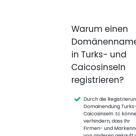
Warum einen
Domänennam
in Turks- und
Caicosinseln
registrieren?
Durch die Registrieru
Domainendung Turks-
Caicosinseln .tc könne
verhindern, dass Ihr
Firmen- und Marken
von anderen gekauft 