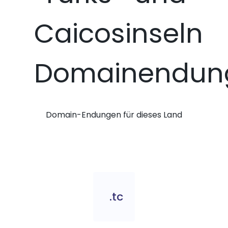
Caicosinseln
Domainendun
Domain-Endungen für dieses Land
.tc