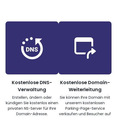
Kostenlose DNS-
Kostenlose Domain-
Verwaltung
Weiterleitung
Erstellen, ändern oder
Sie können Ihre Domain mit
kündigen Sie kostenlos einen
unserem kostenlosen
privaten NS-Server für Ihre
Parking-Page-Service
Domain-Adresse.
verkaufen und Besucher auf