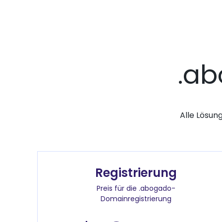
.a
Alle Lösun
Registrierung
Preis für die .abogado-
Domainregistrierung