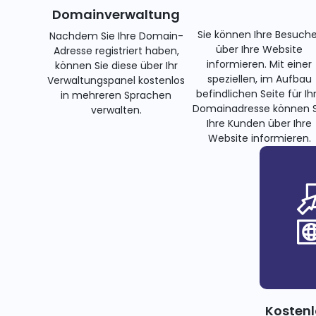
Domainverwaltung
Sie können Ihre Besuche
Nachdem Sie Ihre Domain-
über Ihre Website
Adresse registriert haben,
informieren. Mit einer
können Sie diese über Ihr
speziellen, im Aufbau
Verwaltungspanel kostenlos
befindlichen Seite für Ih
in mehreren Sprachen
Domainadresse können S
verwalten.
Ihre Kunden über Ihre
Website informieren.
Kostenl