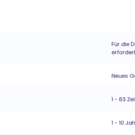
Für die 
erforder
Neues G
1 - 63 Ze
1 - 10 Ja