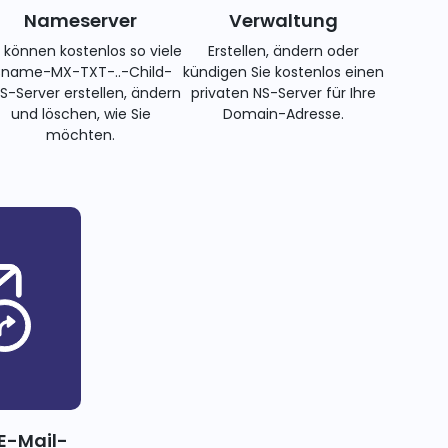
Nameserver
Verwaltung
e können kostenlos so viele
Erstellen, ändern oder
name-MX-TXT-..-Child-
kündigen Sie kostenlos einen
S-Server erstellen, ändern
privaten NS-Server für Ihre
und löschen, wie Sie
Domain-Adresse.
möchten.
E-Mail-