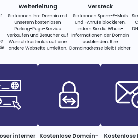
Weiterleitung
Versteck
r
Sie können Ihre Domain mit
Sie können Spam-E-Mails
Si
unserem kostenlosen
und -Anrufe blockieren,
C
Parking-Page-Service
indem Sie die Whois-
DN
verkaufen und Besucher auf
Informationen der Domain
re
Wunsch kostenlos auf eine
ausblenden. Ihre
ie
andere Webseite umleiten.
Domainadresse bleibt sicher.
oser interner
Kostenlose Domain-
Kostenlose 