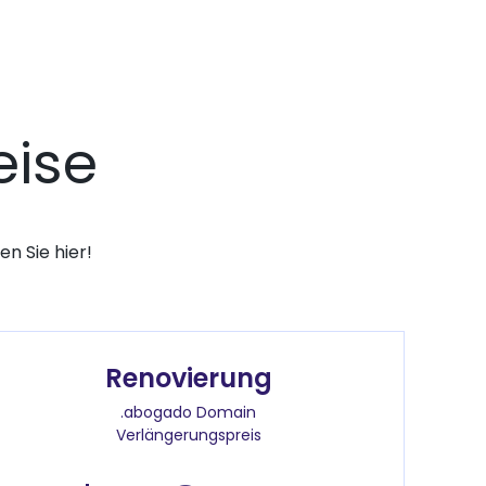
ise
n Sie hier!
Renovierung
.abogado Domain
Verlängerungspreis