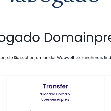
bogado Domainpre
gen, die Sie suchen, um an der Webwelt teilzunehmen, finde
Transfer
.abogado Domain-
Überweisenpreis