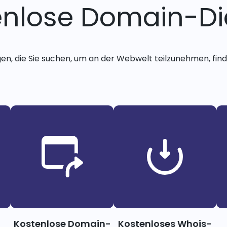
enlose Domain-Di
gen, die Sie suchen, um an der Webwelt teilzunehmen, finde
Kostenlose Domain-
Kostenloses Whois-