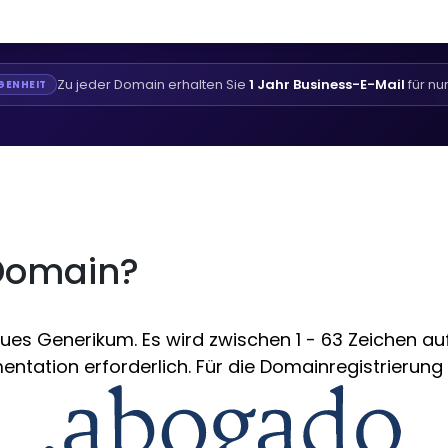
Zu jeder Domain erhalten Sie
1 Jahr Business-E-Mail
für nu
GENHEIT
-Domain?
s Generikum. Es wird zwischen 1 - 63 Zeichen aufg
ntation erforderlich. Für die Domainregistrierung