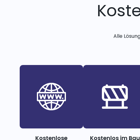
Kost
Alle Lösun
Kostenlose
Kostenlos im Bau