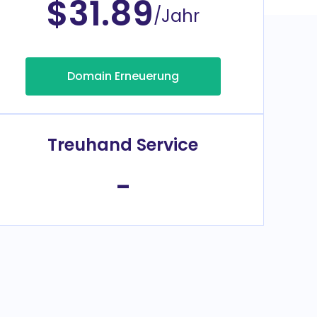
$31.89
/Jahr
Domain Erneuerung
Treuhand Service
-