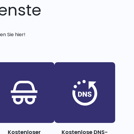
enste
n Sie hier!
Kostenloser
Kostenlose DNS-