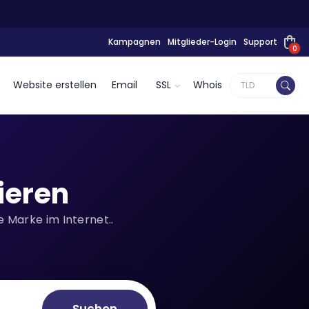
Kampagnen
Mitglieder-Login
Support
0
Website erstellen
Email
SSL
Whois
ieren
 Marke im Internet..