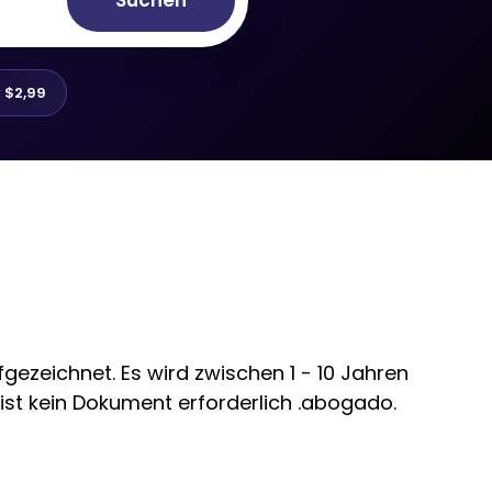
Suchen
r
$2,99
ezeichnet. Es wird zwischen 1 - 10 Jahren
 ist kein Dokument erforderlich .abogado.