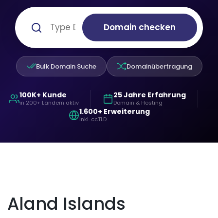
Domain checken
Bulk Domain Suche
Domainübertragung
100K+ Kunde
25 Jahre Erfahrung
in 200+ Ländern aktiv
Domain & Hosting
1.600+ Erweiterung
inkl. ccTLD
Aland Islands