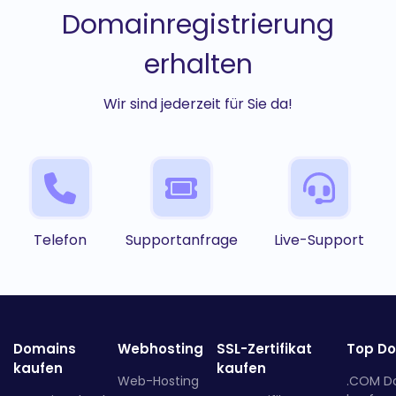
Domainregistrierung
erhalten
Wir sind jederzeit für Sie da!
Telefon
Supportanfrage
Live-Support
Domains
Webhosting
SSL-Zertifikat
Top D
kaufen
kaufen
Web-Hosting
.COM D