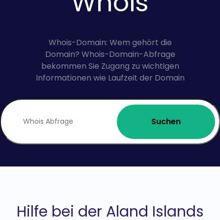
Whois
Whois-Domain: Wem gehört die
Domain? Whois-Domain-Abfrage
bekommen Sie Zugang zu wichtigen
Informationen wie Laufzeit der Domain
Suchen
Hilfe bei der Aland Islands