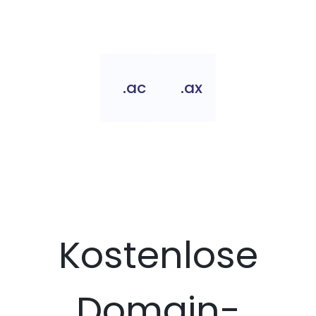
.ac
.ax
Kostenlose
Domain-