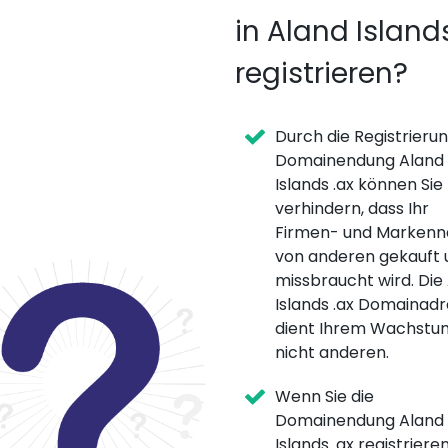
in Aland Island
registrieren?
Durch die Registrieru
Domainendung Aland
Islands .ax können Sie
verhindern, dass Ihr
Firmen- und Marken
von anderen gekauft 
missbraucht wird. Die
Islands .ax Domainad
dient Ihrem Wachstu
nicht anderen.
Wenn Sie die
Domainendung Aland
Islands .ax registrieren