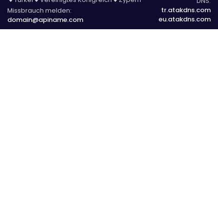
DNS:
tr.atakdns.com
Missbrauch melden:
eu.atakdns.com
domain@apiname.com