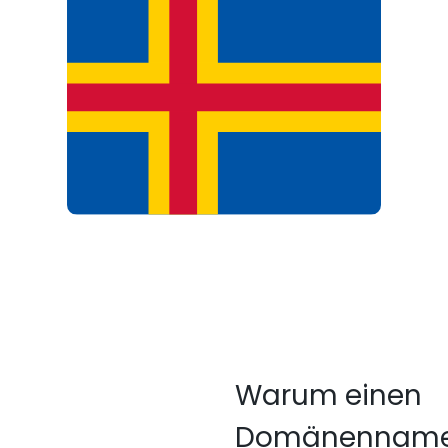
Warum einen
Domänennam