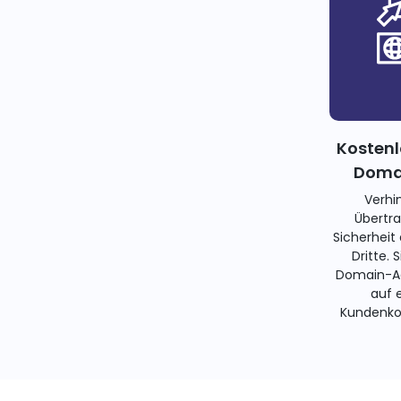
Kostenl
Domai
Verhi
Übertra
Sicherheit
Dritte. 
Domain-Ad
auf 
Kundenko