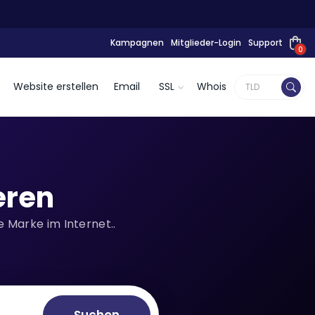
Kampagnen
Mitglieder-Login
Support
0
Website erstellen
Email
SSL
Whois
eren
 Marke im Internet..