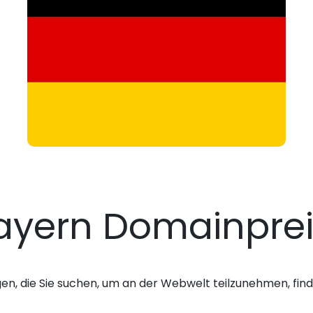
ayern Domainpre
gen, die Sie suchen, um an der Webwelt teilzunehmen, finde