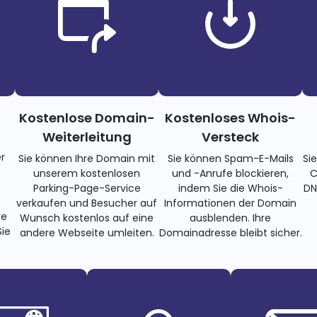
Kostenlose Domain-
Kostenloses Whois-
Weiterleitung
Versteck
r
Sie können Ihre Domain mit
Sie können Spam-E-Mails
Si
unserem kostenlosen
und -Anrufe blockieren,
C
Parking-Page-Service
indem Sie die Whois-
DN
verkaufen und Besucher auf
Informationen der Domain
re
Wunsch kostenlos auf eine
ausblenden. Ihre
ie
andere Webseite umleiten.
Domainadresse bleibt sicher.