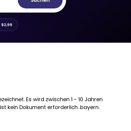
Suchen
r
$2,99
eichnet. Es wird zwischen 1 - 10 Jahren
ist kein Dokument erforderlich .bayern.