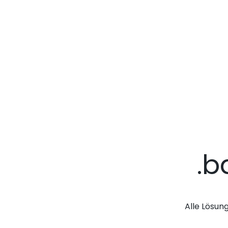
.b
Alle Lösun