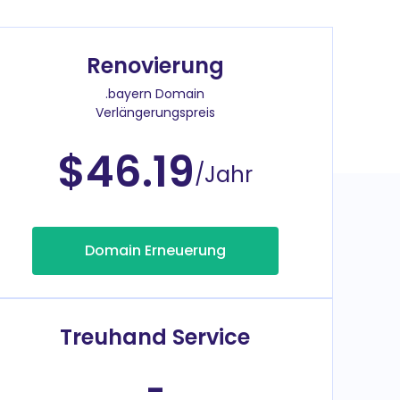
Renovierung
.bayern Domain
Verlängerungspreis
$46.19
/Jahr
Domain Erneuerung
Treuhand Service
-