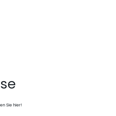
ise
n Sie hier!