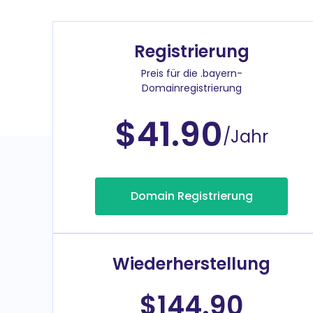
Registrierung
Preis für die .bayern-
Domainregistrierung
$41.90
/Jahr
Domain Registrierung
Wiederherstellung
$144.90