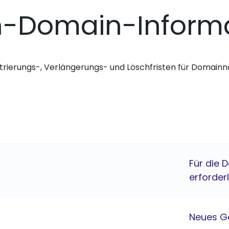
n-Domain-Inform
trierungs-, Verlängerungs- und Löschfristen für Domai
Für die 
erforder
Neues G