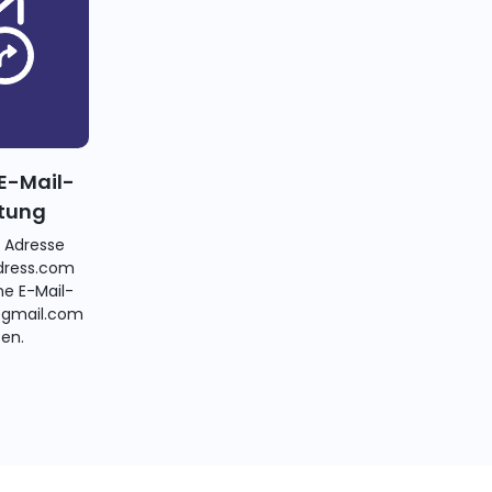
E-Mail-
itung
e Adresse
ress.com
ne E-Mail-
@gmail.com
ten.