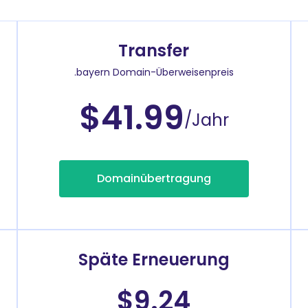
Transfer
.bayern Domain-Überweisenpreis
$41.99
/Jahr
Domainübertragung
Späte Erneuerung
$9.24