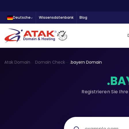
Deutsche
Wissensdatenbank
Blog
Atak Domain
Domain Check
.bayern Domain
.BA
Registrieren Sie Ih