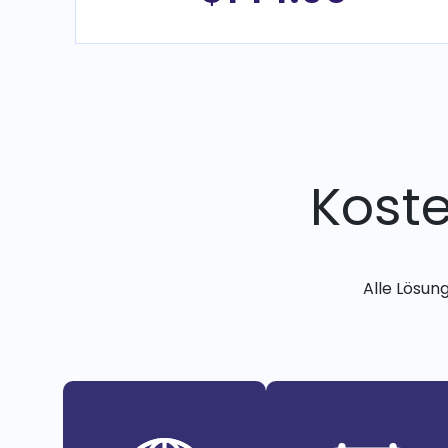
Kost
Alle Lösun