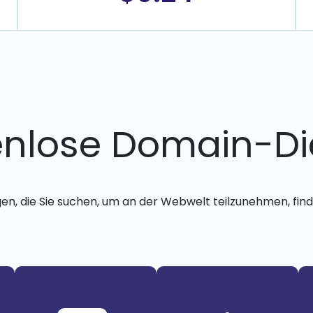
enlose Domain-Di
gen, die Sie suchen, um an der Webwelt teilzunehmen, finde