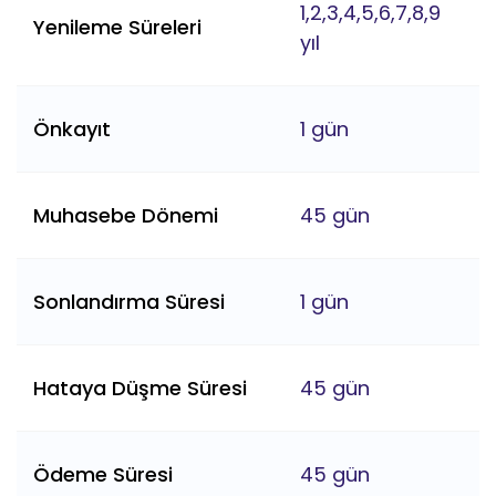
1,2,3,4,5,6,7,8,9
Yenileme Süreleri
yıl
Önkayıt
1 gün
Muhasebe Dönemi
45 gün
Sonlandırma Süresi
1 gün
Hataya Düşme Süresi
45 gün
Ödeme Süresi
45 gün