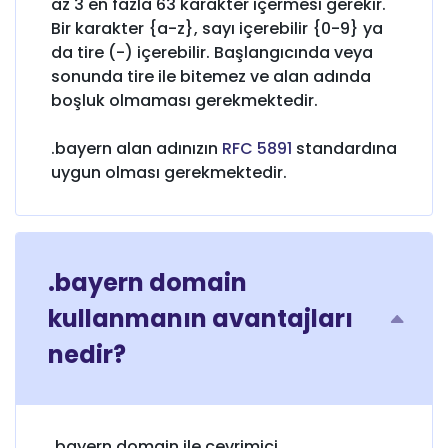
az 3 en fazla 63 karakter içermesi gerekir.
Bir karakter {a-z}, sayı içerebilir {0-9} ya
da tire (-) içerebilir. Başlangıcında veya
sonunda tire ile bitemez ve alan adında
boşluk olmaması gerekmektedir.
.bayern alan adınızın
RFC 5891
standardına
uygun olması gerekmektedir.
.bayern domain
kullanmanın avantajları
nedir?
.bayern domain ile çevrimiçi