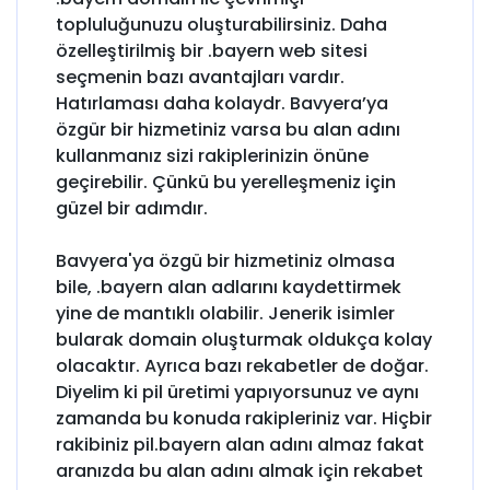
topluluğunuzu oluşturabilirsiniz. Daha
özelleştirilmiş bir .bayern web sitesi
seçmenin bazı avantajları vardır.
Hatırlaması daha kolaydr. Bavyera’ya
özgür bir hizmetiniz varsa bu alan adını
kullanmanız sizi rakiplerinizin önüne
geçirebilir. Çünkü bu yerelleşmeniz için
güzel bir adımdır.
Bavyera'ya özgü bir hizmetiniz olmasa
bile, .bayern alan adlarını kaydettirmek
yine de mantıklı olabilir. Jenerik isimler
bularak domain oluşturmak oldukça kolay
olacaktır. Ayrıca bazı rekabetler de doğar.
Diyelim ki pil üretimi yapıyorsunuz ve aynı
zamanda bu konuda rakipleriniz var. Hiçbir
rakibiniz pil.bayern alan adını almaz fakat
aranızda bu alan adını almak için rekabet