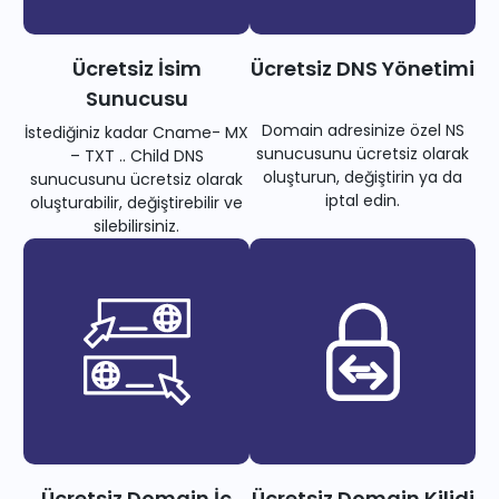
Ücretsiz İsim
Ücretsiz DNS Yönetimi
Sunucusu
Domain adresinize özel NS
İstediğiniz kadar Cname- MX
sunucusunu ücretsiz olarak
– TXT .. Child DNS
oluşturun, değiştirin ya da
sunucusunu ücretsiz olarak
iptal edin.
oluşturabilir, değiştirebilir ve
silebilirsiniz.
Ücretsiz Domain İç
Ücretsiz Domain Kilidi