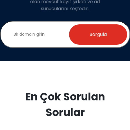
olan mevcut kayıt şirketi ve ad
sunucularını keşfedin.
Sorgula
En Çok Sorulan
Sorular