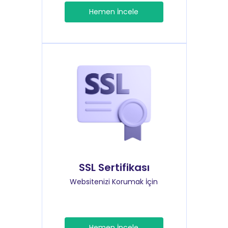
Hemen İncele
SSL Sertifikası
Websitenizi Korumak İçin
Hemen İncele