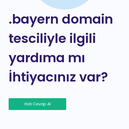
.bayern domain
tesciliyle ilgili
yardıma mı
İhtiyacınız var?
Hızlı Cevap Al