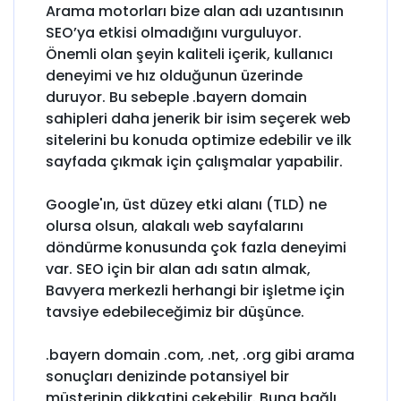
Arama motorları bize alan adı uzantısının
SEO’ya etkisi olmadığını vurguluyor.
Önemli olan şeyin kaliteli içerik, kullanıcı
deneyimi ve hız olduğunun üzerinde
duruyor. Bu sebeple .bayern domain
sahipleri daha jenerik bir isim seçerek web
sitelerini bu konuda optimize edebilir ve ilk
sayfada çıkmak için çalışmalar yapabilir.
Google'ın, üst düzey etki alanı (TLD) ne
olursa olsun, alakalı web sayfalarını
döndürme konusunda çok fazla deneyimi
var. SEO için bir alan adı satın almak,
Bavyera merkezli herhangi bir işletme için
tavsiye edebileceğimiz bir düşünce.
.bayern domain .com, .net, .org gibi arama
sonuçları denizinde potansiyel bir
müşterinin dikkatini çekebilir. Buna bağlı