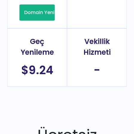
Domain Yenileme
Geç
Vekillik
Yenileme
Hizmeti
$9.24
-