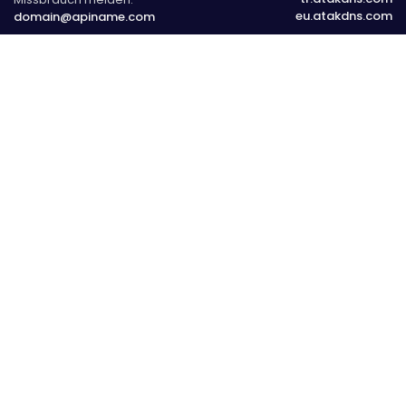
eu.atakdns.com
domain@apiname.com