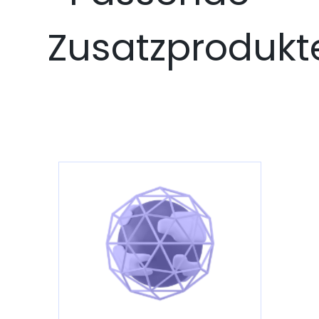
Zusatzprodukt