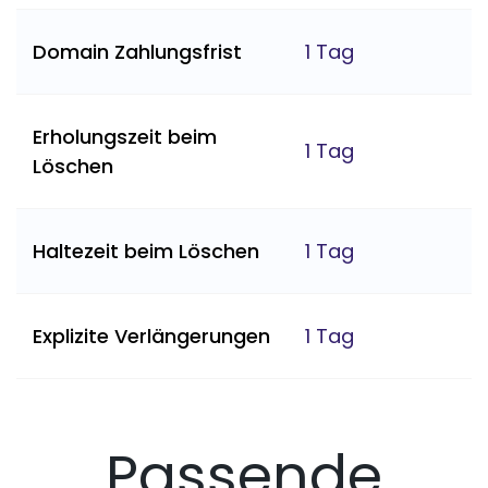
Domain Zahlungsfrist
1 Tag
Erholungszeit beim
1 Tag
Löschen
Haltezeit beim Löschen
1 Tag
Explizite Verlängerungen
1 Tag
Passende