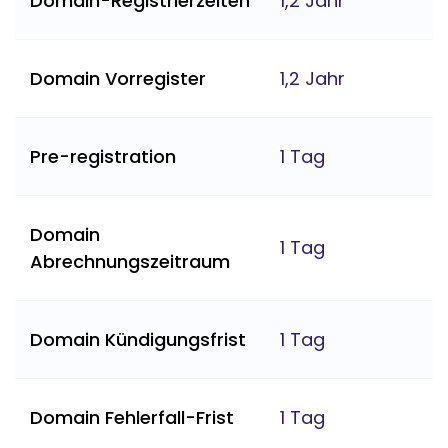
Domain-Registrierzeiten
1,2 Jahr
Domain Vorregister
1,2 Jahr
Pre-registration
1 Tag
Domain
1 Tag
Abrechnungszeitraum
Domain Kündigungsfrist
1 Tag
Domain Fehlerfall-Frist
1 Tag