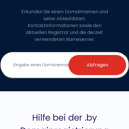
Erkunden Sie einen Domainnamen und
seine Ablaufdaten,
Kontaktinformationen sowie den
aktuellen Registrar und die derzeit
verwendeten Nameserver.
Abfragen
Hilfe bei der .by