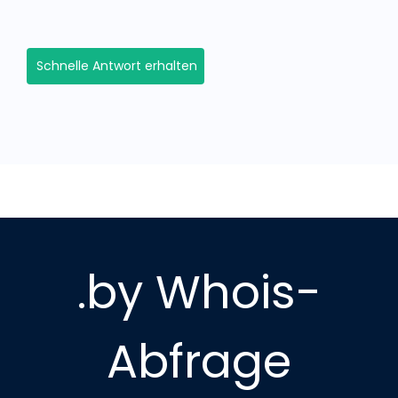
Schnelle Antwort erhalten
.by Whois-
Abfrage