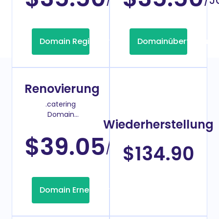
Domain Registrierung
Domainübertragung
Renovierung
.catering
Domain
Wiederherstellung
Verlängerungspreis
$39.05
/Jahr
$134.90
Domain Erneuerung