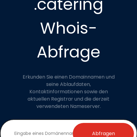
.catering
Whois-
Abfrage
Erkunden Sie einen Domainnamen und
seine Ablaufdaten,
Kontaktinformationen sowie den
aktuellen Registrar und die derzeit
verwendeten Nameserver.
Abfragen