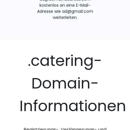
kostenlos an eine E-Mail-
Adresse wie ad@gmail.com
weiterleiten.
.catering-
Domain-
Informationen
Registrierungs-, Verlängerungs- und