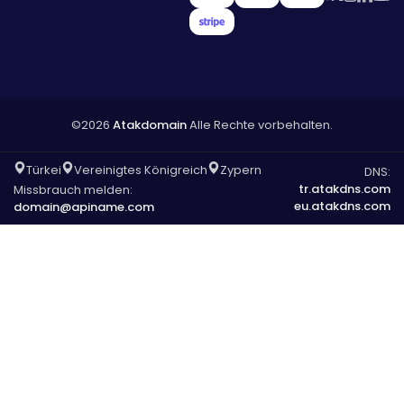
©2026
Atakdomain
Alle Rechte vorbehalten.
Türkei
Vereinigtes Königreich
Zypern
DNS:
tr.atakdns.com
Missbrauch melden:
eu.atakdns.com
domain@apiname.com