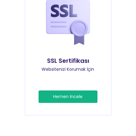
SSL Sertifikası
Websitenizi Korumak İçin
Hemen İncele