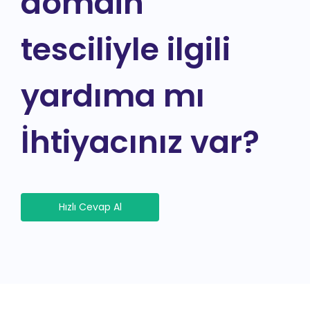
domain
tesciliyle ilgili
yardıma mı
İhtiyacınız var?
Hızlı Cevap Al