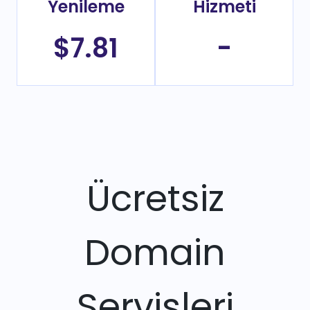
Yenileme
Hizmeti
$7.81
-
Ücretsiz
Domain
Servisleri