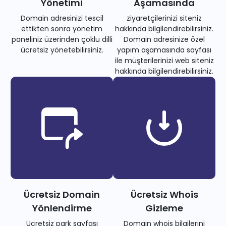
Yönetimi
Aşamasında
Domain adresinizi tescil
ziyaretçilerinizi siteniz
ettikten sonra yönetim
hakkında bilgilendirebilirsiniz.
paneliniz üzerinden çoklu dilli
Domain adresinize özel
ücretsiz yönetebilirsiniz.
yapım aşamasında sayfası
ile müşterilerinizi web siteniz
hakkında bilgilendirebilirsiniz.
Ücretsiz Domain
Ücretsiz Whois
Yönlendirme
Gizleme
Ücretsiz park sayfası
Domain whois bilgilerini