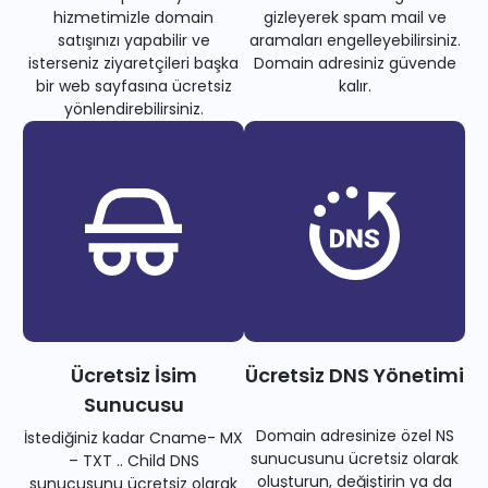
hizmetimizle domain
gizleyerek spam mail ve
satışınızı yapabilir ve
aramaları engelleyebilirsiniz.
isterseniz ziyaretçileri başka
Domain adresiniz güvende
bir web sayfasına ücretsiz
kalır.
yönlendirebilirsiniz.
Ücretsiz İsim
Ücretsiz DNS Yönetimi
Sunucusu
Domain adresinize özel NS
İstediğiniz kadar Cname- MX
sunucusunu ücretsiz olarak
– TXT .. Child DNS
oluşturun, değiştirin ya da
sunucusunu ücretsiz olarak