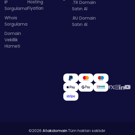
Hosting
IP
.TR Domain
Fiyatları
Sorgulama
Satın Al
Whois
.RU Domain
Sorgulama
Satın Al
Domain
Vekillik
Hizmeti
©2026
Atakdomain
Tüm hakları saklıdır.