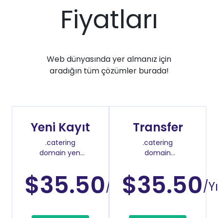
Fiyatları
Web dünyasında yer almanız için
aradığın tüm çözümler burada!
Yeni Kayıt
Transfer
.catering
.catering
domain yeni
domain
kayıt fiyatı
transfer fiyatı
$35.50
$35.50
/Yıl
/Yı