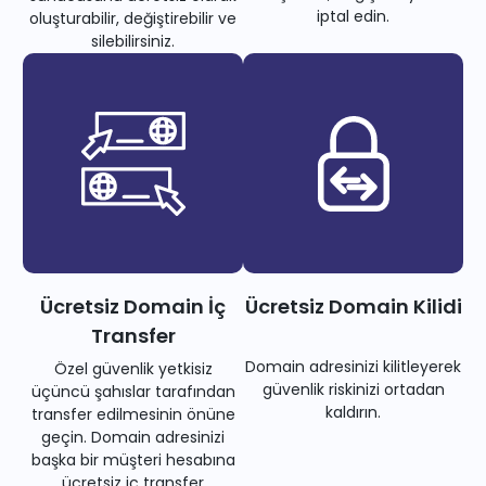
iptal edin.
oluşturabilir, değiştirebilir ve
silebilirsiniz.
Ücretsiz Domain İç
Ücretsiz Domain Kilidi
Transfer
Domain adresinizi kilitleyerek
Özel güvenlik yetkisiz
güvenlik riskinizi ortadan
üçüncü şahıslar tarafından
kaldırın.
transfer edilmesinin önüne
geçin. Domain adresinizi
başka bir müşteri hesabına
ücretsiz iç transfer