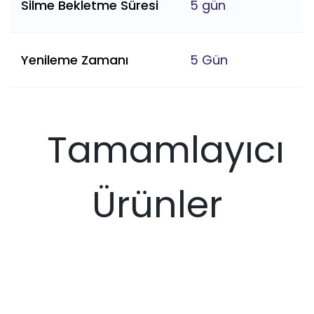
Silme Bekletme Süresi
5 gün
Yenileme Zamanı
5 Gün
Tamamlayıcı
Ürünler