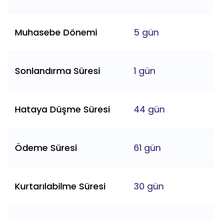
Muhasebe Dönemi
5 gün
Sonlandırma Süresi
1 gün
Hataya Düşme Süresi
44 gün
Ödeme Süresi
61 gün
Kurtarılabilme Süresi
30 gün