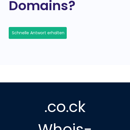
Domains?
Schnelle Antwort erhalten
.co.ck
Whois-