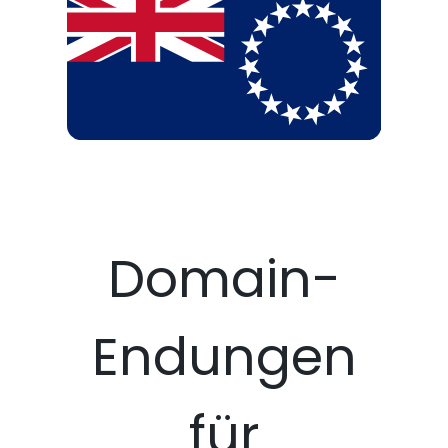
Domain-
Endungen
für