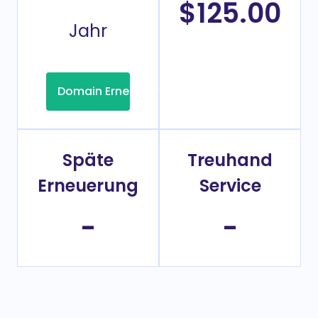
$125.00
Jahr
Domain Erneuerung
Späte
Treuhand
Erneuerung
Service
-
-