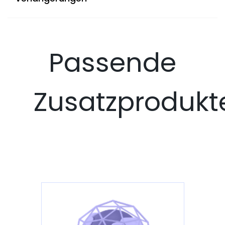
Passende
Zusatzprodukt