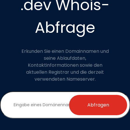
.dev Whois-
Abfrage
Erkunden Sie einen Domainnamen und
seine Ablaufdaten,
Kontaktinformationen sowie den
aktuellen Registrar und die derzeit
verwendeten Nameserver.
Abfragen