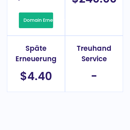
Domain Erneuerung
Späte
Treuhand
Erneuerung
Service
$4.40
-