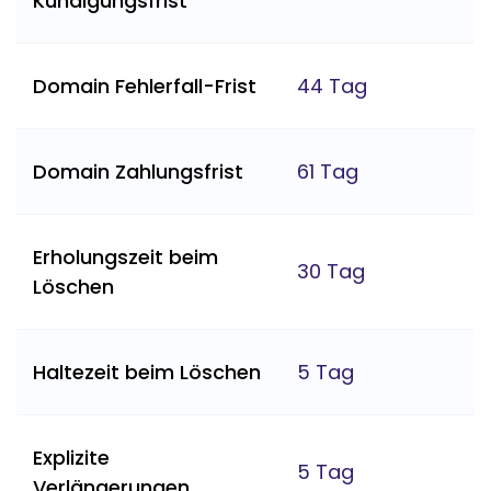
Kündigungsfrist
Domain Fehlerfall-Frist
44 Tag
Domain Zahlungsfrist
61 Tag
Erholungszeit beim
30 Tag
Löschen
Haltezeit beim Löschen
5 Tag
Explizite
5 Tag
Verlängerungen