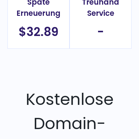
Späte
Treuhand
Erneuerung
Service
$32.89
-
Kostenlose
Domain-