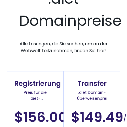
Domainpreise
Alle Lösungen, die Sie suchen, um an der
Webwelt teilzunehmen, finden Sie hier!
Registrierung
Transfer
Preis für die
.diet Domain-
.diet-
Überweisenpreis
Domainregistrierung
$156.00
$149.49
/Jahr
/