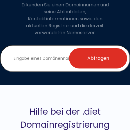
Erkunden Sie einen Domainnamen und
seine Ablaufdaten,
Kontaktinformationen sowie den
aktuellen Registrar und die derzeit
verwendeten Nameserver.
Abfragen
Hilfe bei der .diet
Domainregistrierung