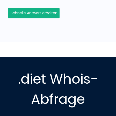
Schnelle Antwort erhalten
.diet Whois-
Abfrage