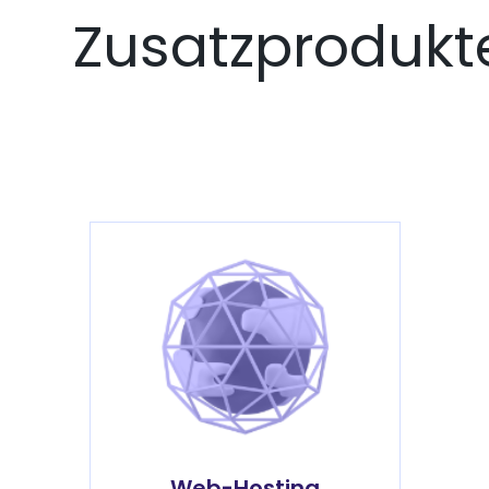
Zusatzprodukt
Web-Hosting