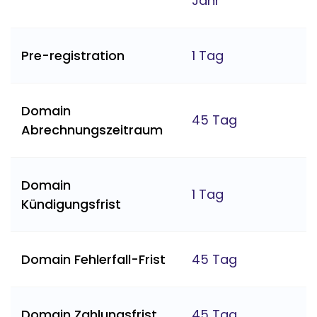
Jahr
Pre-registration
1 Tag
Domain
45 Tag
Abrechnungszeitraum
Domain
1 Tag
Kündigungsfrist
Domain Fehlerfall-Frist
45 Tag
Domain Zahlungsfrist
45 Tag