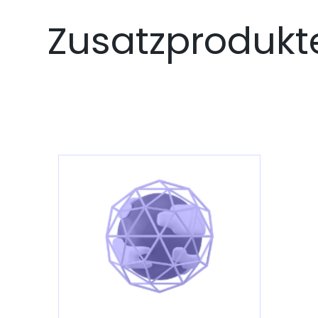
Zusatzprodukt