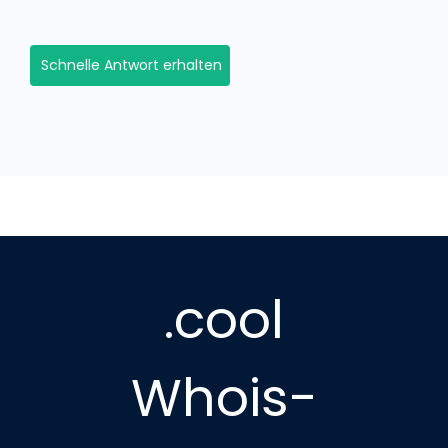
Schnelle Antwort erhalten
.cool
Whois-