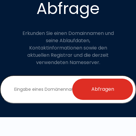
Abfrage
Erkunden Sie einen Domainnamen und
seine Ablaufdaten,
Kontaktinformationen sowie den
aktuellen Registrar und die derzeit
verwendeten Nameserver.
Abfragen