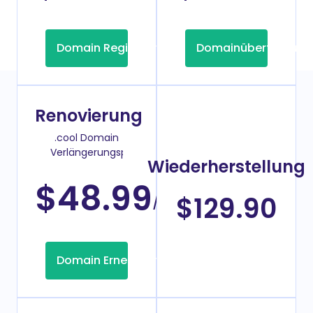
Domain Registrierung
Domainübertragung
Renovierung
.cool Domain
Verlängerungspreis
Wiederherstellung
$48.99
/Jahr
$129.90
Domain Erneuerung