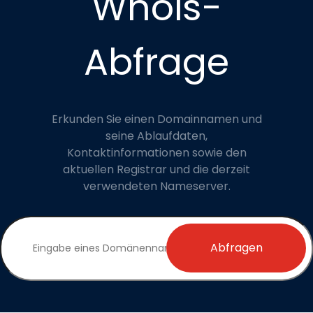
Whois-
Abfrage
Erkunden Sie einen Domainnamen und
seine Ablaufdaten,
Kontaktinformationen sowie den
aktuellen Registrar und die derzeit
verwendeten Nameserver.
Abfragen