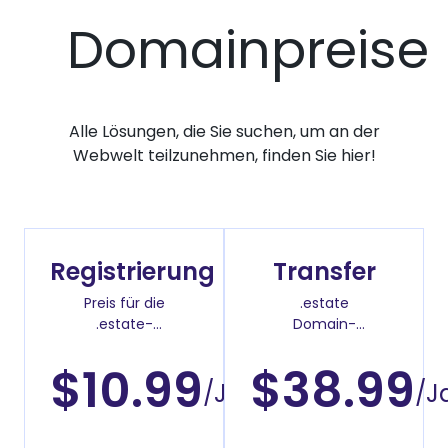
Domainpreise
Alle Lösungen, die Sie suchen, um an der
Webwelt teilzunehmen, finden Sie hier!
Registrierung
Transfer
Preis für die
.estate
.estate-
Domain-
Domainregistrierung
Überweisenpreis
$10.99
$38.99
/Jahr
/J