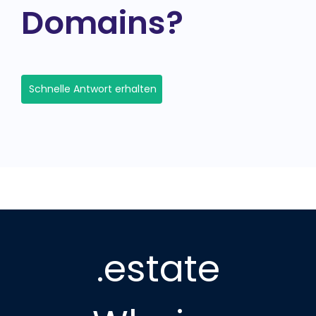
Domains?
Schnelle Antwort erhalten
.estate