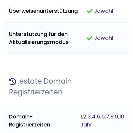
Überweisenunterstützung
Jawohl
Unterstützung für den
Jawohl
Aktualisierungsmodus
.estate Domain-
Registrierzeiten
Domain-
1,2,3,4,5,6,7,8,9,10
Registrierzeiten
Jahr