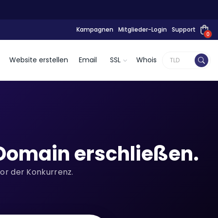
Kampagnen
Mitglieder-Login
Support
0
Website erstellen
Email
SSL
Whois
Domain erschließen.
vor der Konkurrenz.