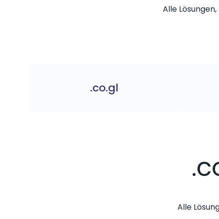
Alle Lösungen, 
.co.gl
.c
Alle Lösun