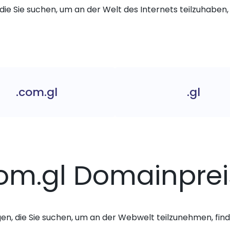
die Sie suchen, um an der Welt des Internets teilzuhaben, 
.com.gl
.gl
om.gl Domainpre
gen, die Sie suchen, um an der Webwelt teilzunehmen, finde