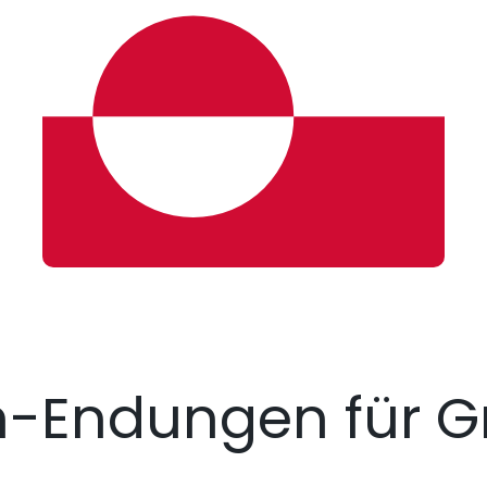
-Endungen für G