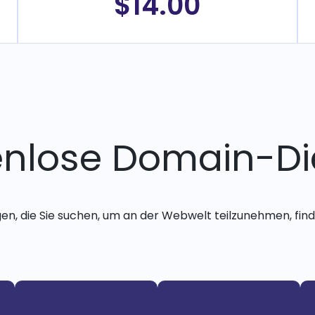
$14.00
enlose Domain-Di
gen, die Sie suchen, um an der Webwelt teilzunehmen, finde