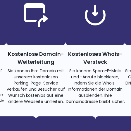
Kostenlose Domain-
Kostenloses Whois-
Weiterleitung
Versteck
r
Sie können Ihre Domain mit
Sie können Spam-E-Mails
Si
unserem kostenlosen
und -Anrufe blockieren,
C
Parking-Page-Service
indem Sie die Whois-
DN
verkaufen und Besucher auf
Informationen der Domain
re
Wunsch kostenlos auf eine
ausblenden. Ihre
ie
andere Webseite umleiten.
Domainadresse bleibt sicher.