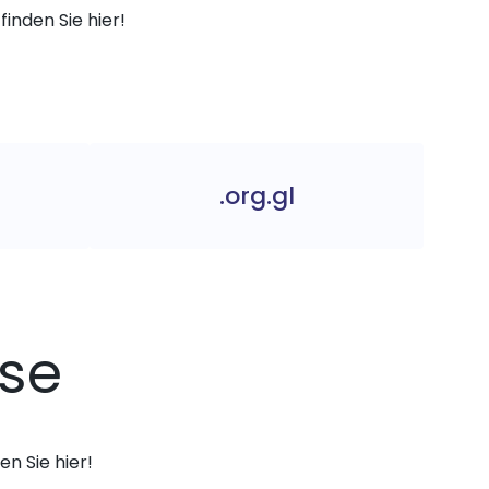
finden Sie hier!
.org.gl
ise
n Sie hier!