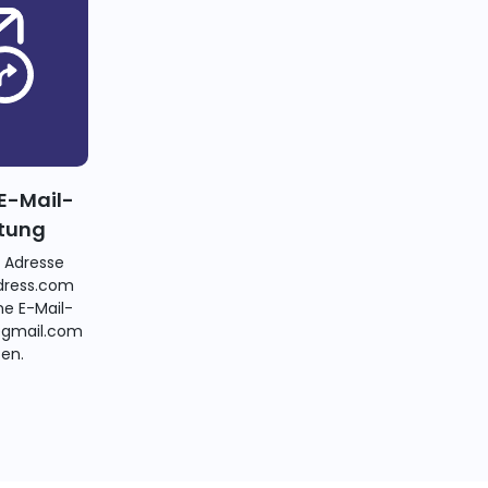
E-Mail-
itung
e Adresse
ress.com
ne E-Mail-
@gmail.com
ten.