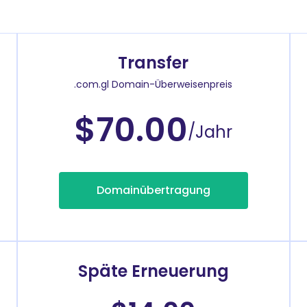
Transfer
.com.gl Domain-Überweisenpreis
$70.00
/Jahr
Domainübertragung
Späte Erneuerung