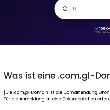
100K
in 200+
Was ist eine .com.gl-D
[Die .com.gl-Domain ist die Domainendung Grönla
Für die Anmeldung ist eine Dokumentation erforde