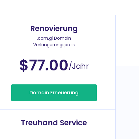
Renovierung
.com.gl Domain
Verlängerungspreis
$77.00
/Jahr
Domain Erneuerung
Treuhand Service