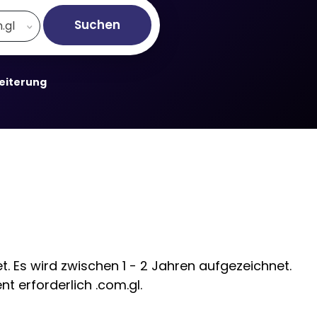
Suchen
.gl
weiterung
. Es wird zwischen 1 - 2 Jahren aufgezeichnet.
t erforderlich .com.gl.