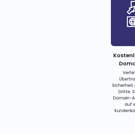
Kostenl
Domai
Verhi
Übertra
Sicherheit
Dritte. 
Domain-Ad
auf 
Kundenko