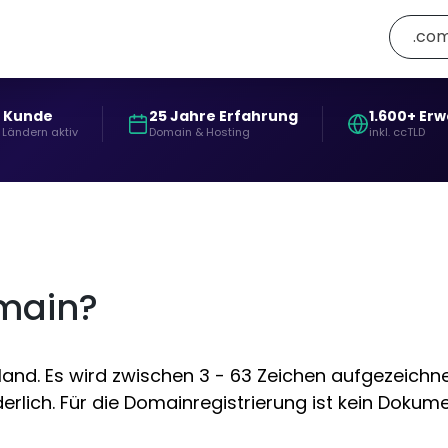
.com
+ Kunde
25 Jahre Erfahrung
1.600+ Er
 Ländern aktiv
Domain & Hosting
inkl. ccTLD
omain?
nd. Es wird zwischen 3 - 63 Zeichen aufgezeichnet
rlich. Für die Domainregistrierung ist kein Dokumen