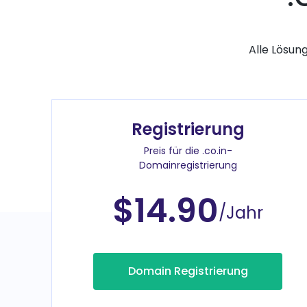
Alle Lösun
Registrierung
Preis für die .co.in-
Domainregistrierung
$14.90
/Jahr
Domain Registrierung