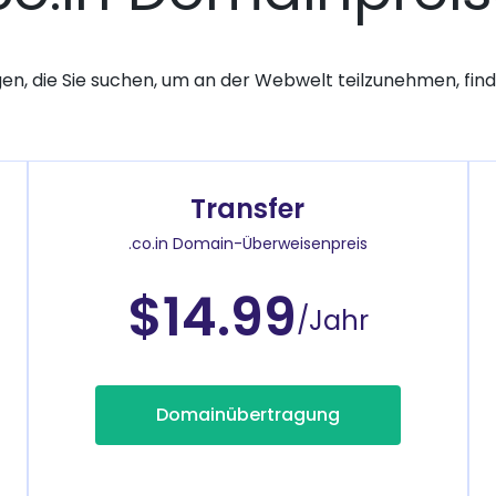
gen, die Sie suchen, um an der Webwelt teilzunehmen, finde
Transfer
.co.in Domain-Überweisenpreis
$14.99
/Jahr
Domainübertragung