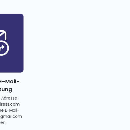
E-Mail-
itung
e Adresse
ress.com
ne E-Mail-
@gmail.com
ten.