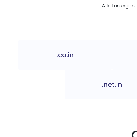
Alle Lösungen, 
.co.in
.net.in
.