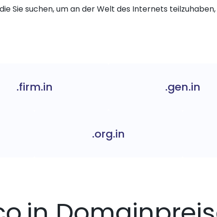
die Sie suchen, um an der Welt des Internets teilzuhaben, 
.firm.in
.gen.in
.org.in
co.in Domainprei