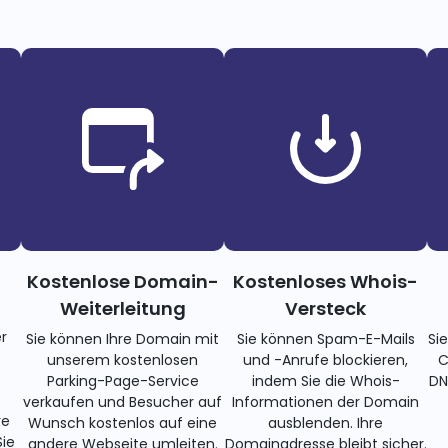
Kostenlose Domain-
Kostenloses Whois-
Weiterleitung
Versteck
r
Sie können Ihre Domain mit
Sie können Spam-E-Mails
Si
unserem kostenlosen
und -Anrufe blockieren,
C
Parking-Page-Service
indem Sie die Whois-
DN
verkaufen und Besucher auf
Informationen der Domain
re
Wunsch kostenlos auf eine
ausblenden. Ihre
ie
andere Webseite umleiten.
Domainadresse bleibt sicher.