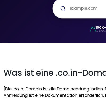
100K
in 200+
Was ist eine .co.in-Dom
[Die .co.in-Domain ist die Domainendung Indien. 
Anmeldung ist eine Dokumentation erforderlich. F