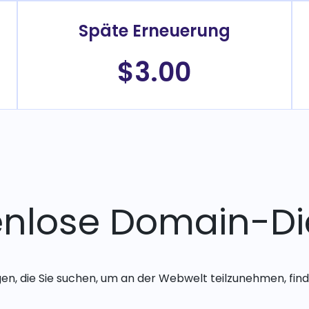
Späte Erneuerung
$3.00
enlose Domain-Di
gen, die Sie suchen, um an der Webwelt teilzunehmen, finde