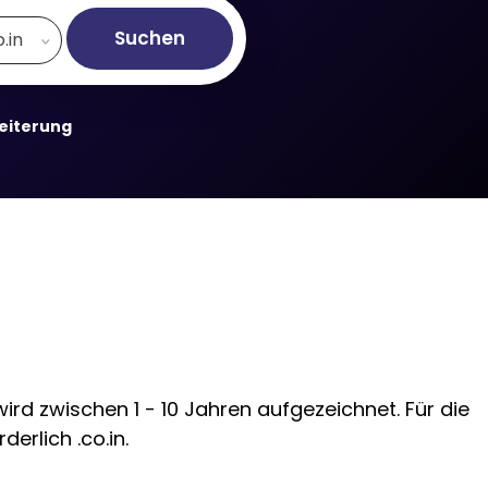
Suchen
o.in
weiterung
ird zwischen 1 - 10 Jahren aufgezeichnet. Für die
erlich .co.in.