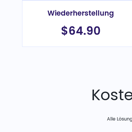
Wiederherstellung
$64.90
Kost
Alle Lösun