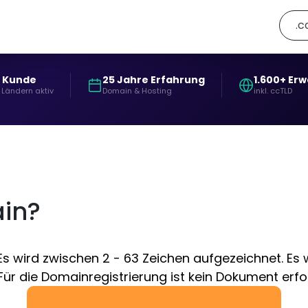
.c
+ Kunde
25 Jahre Erfahrung
1.600+ Er
 Ländern aktiv
Domain & Hosting
inkl. ccTLD
ain?
Es wird zwischen 2 - 63 Zeichen aufgezeichnet. Es w
ür die Domainregistrierung ist kein Dokument erford