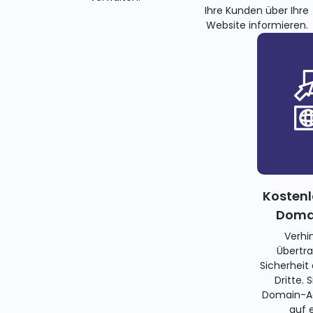
Ihre Kunden über Ihre
Website informieren.
Kostenl
Domai
Verhi
Übertra
Sicherheit
Dritte. 
Domain-Ad
auf 