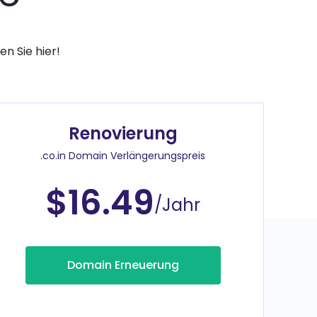
n Sie hier!
Renovierung
.co.in Domain Verlängerungspreis
$16.49
/Jahr
Domain Erneuerung