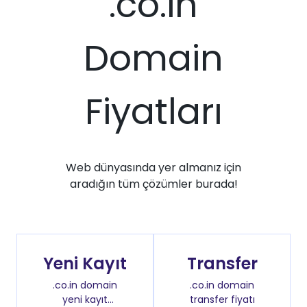
.co.in
Domain
Fiyatları
Web dünyasında yer almanız için
aradığın tüm çözümler burada!
Yeni Kayıt
Transfer
.co.in domain
.co.in domain
yeni kayıt
transfer fiyatı