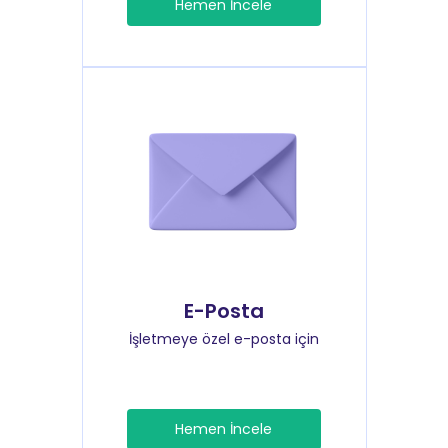
Hemen İncele
E-Posta
İşletmeye özel e-posta için
Hemen İncele