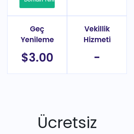
Geç
Vekillik
Yenileme
Hizmeti
$3.00
-
Ücretsiz