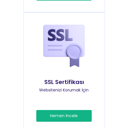
SSL Sertifikası
Websitenizi Korumak İçin
Hemen İncele