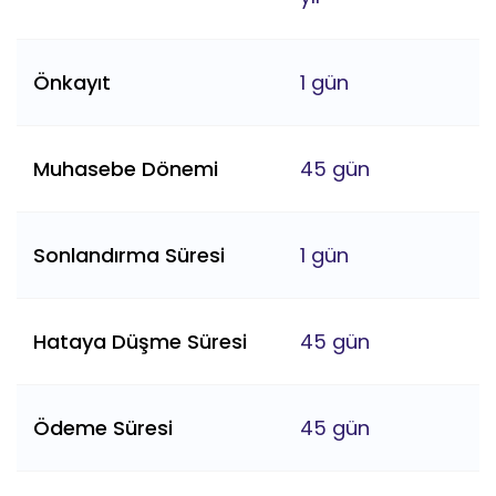
Önkayıt
1 gün
Muhasebe Dönemi
45 gün
Sonlandırma Süresi
1 gün
Hataya Düşme Süresi
45 gün
Ödeme Süresi
45 gün