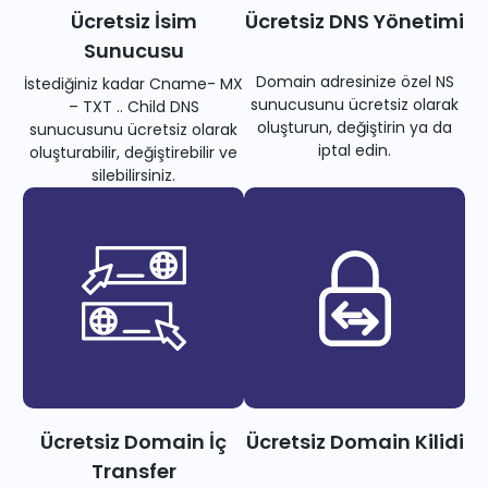
Ücretsiz İsim
Ücretsiz DNS Yönetimi
Sunucusu
Domain adresinize özel NS
İstediğiniz kadar Cname- MX
sunucusunu ücretsiz olarak
– TXT .. Child DNS
oluşturun, değiştirin ya da
sunucusunu ücretsiz olarak
iptal edin.
oluşturabilir, değiştirebilir ve
silebilirsiniz.
Ücretsiz Domain İç
Ücretsiz Domain Kilidi
Transfer