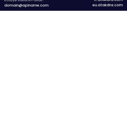
eu.atakdns.com
domain@apiname.com