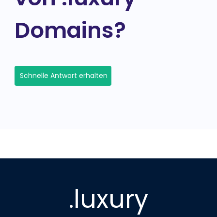
Domains?
Schnelle Antwort erhalten
.luxury