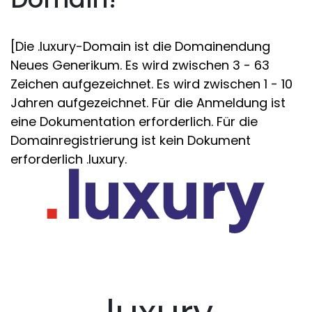
[Die .luxury-Domain ist die Domainendung
Neues Generikum. Es wird zwischen 3 - 63
Zeichen aufgezeichnet. Es wird zwischen 1 - 10
Jahren aufgezeichnet. Für die Anmeldung ist
eine Dokumentation erforderlich. Für die
Domainregistrierung ist kein Dokument
erforderlich .luxury.