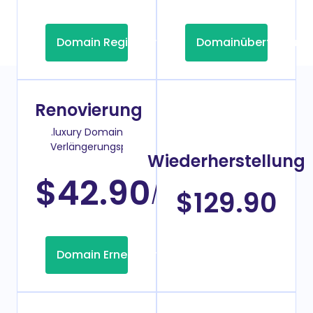
Domain Registrierung
Domainübertragung
Renovierung
.luxury Domain
Verlängerungspreis
Wiederherstellung
$42.90
/Jahr
$129.90
Domain Erneuerung