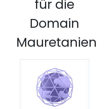
für die
Domain
Mauretanien