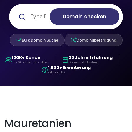
Domain checken
Bulk Domain Suche
Domainübertragung
100K+ Kunde
25 Jahre Erfahrung
in 200+ Ländern aktiv
Domain & Hosting
1.600+ Erweiterung
inkl. ccTLD
Mauretanien