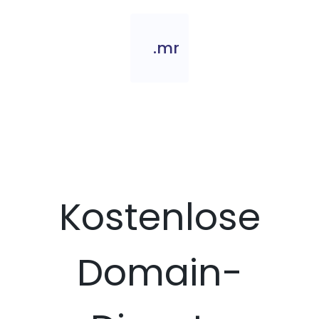
.mr
Kostenlose
Domain-