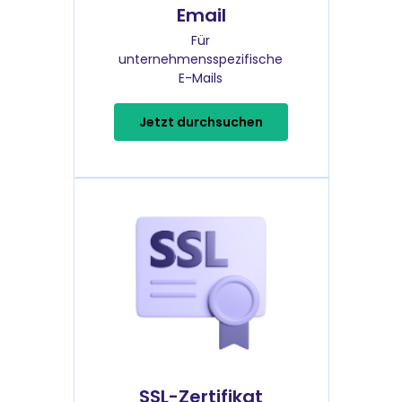
Email
Für
unternehmensspezifische
E-Mails
Jetzt durchsuchen
SSL-Zertifikat