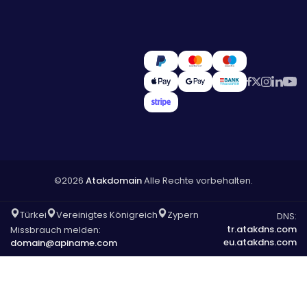
©2026
Atakdomain
Alle Rechte vorbehalten.
Türkei
Vereinigtes Königreich
Zypern
DNS:
tr.atakdns.com
Missbrauch melden:
eu.atakdns.com
domain@apiname.com