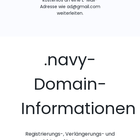
Adresse wie ad@gmail.com
weiterleiten.
.navy-
Domain-
Informationen
Registrierungs-, Verlängerungs- und