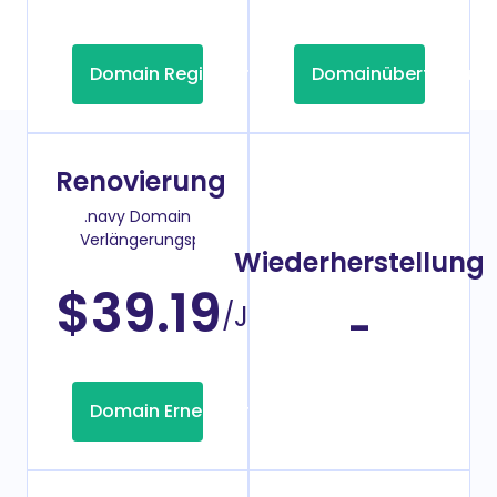
Domain Registrierung
Domainübertragung
Renovierung
.navy Domain
Verlängerungspreis
Wiederherstellung
$39.19
/Jahr
-
Domain Erneuerung