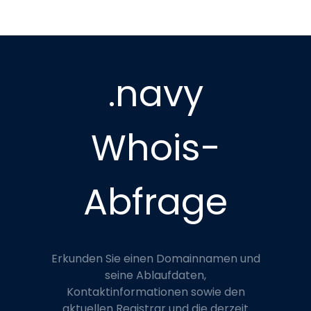
.navy
Whois-
Abfrage
Erkunden Sie einen Domainnamen und
seine Ablaufdaten,
Kontaktinformationen sowie den
aktuellen Registrar und die derzeit