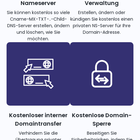
Nameserver
Verwaltung
Sie können kostenlos so viele
Erstellen, ändern oder
Cname-MX-TXT-..-Child-
kündigen Sie kostenlos einen
DNS-Server erstellen, ändern
privaten NS-Server für Ihre
und löschen, wie Sie
Domain-Adresse.
möchten.
Kostenloser interner
Kostenlose Domain-
Domaintransfer
Sperre
Verhindern Sie die
Beseitigen Sie
Übertragung privater
Sicherheitsrisiken, indem Sie