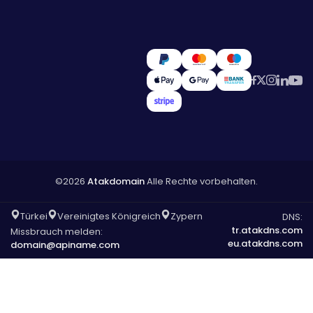
©2026
Atakdomain
Alle Rechte vorbehalten.
Türkei
Vereinigtes Königreich
Zypern
DNS:
tr.atakdns.com
Missbrauch melden:
eu.atakdns.com
domain@apiname.com