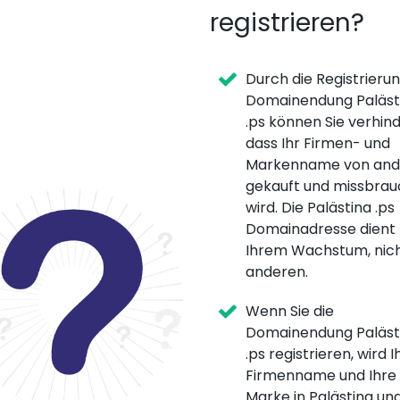
registrieren?
Durch die Registrieru
Domainendung Paläst
.ps können Sie verhind
dass Ihr Firmen- und
Markenname von and
gekauft und missbrau
wird. Die Palästina .ps
Domainadresse dient
Ihrem Wachstum, nic
anderen.
Wenn Sie die
Domainendung Paläst
.ps registrieren, wird I
Firmenname und Ihre
Marke in Palästina un