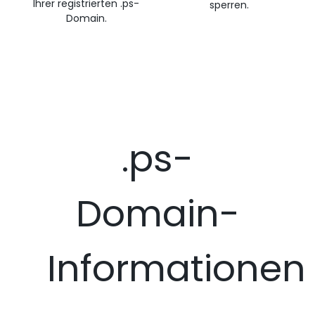
Ihrer registrierten .ps-
sperren.
Domain.
.ps-
Domain-
Informationen