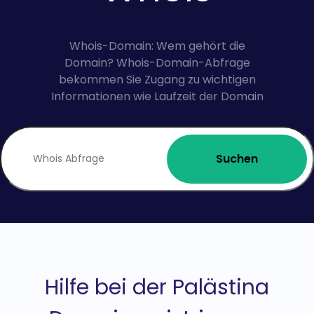
Whois-Domain: Wem gehört die
Domain? Whois-Domain-Abfrage
bekommen Sie Zugang zu wichtigen
Informationen wie Laufzeit der Domain
Suchen
Hilfe bei der Palästina