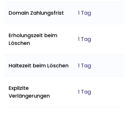
Domain Zahlungsfrist
1 Tag
Erholungszeit beim
1 Tag
Löschen
Haltezeit beim Löschen
1 Tag
Explizite
1 Tag
Verlängerungen