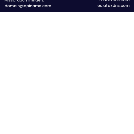
Missbrauch melden:
eu.atakdns.com
domain@apiname.com