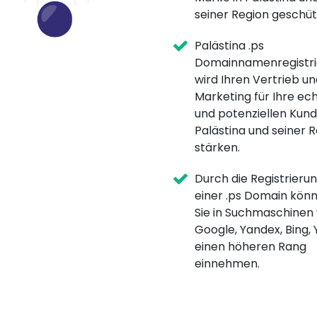
seiner Region geschüt
Palästina .ps
Domainnamenregistri
wird Ihren Vertrieb un
Marketing für Ihre ec
und potenziellen Kund
Palästina und seiner 
stärken.
Durch die Registrieru
einer .ps Domain kön
Sie in Suchmaschinen
Google, Yandex, Bing,
einen höheren Rang
einnehmen.