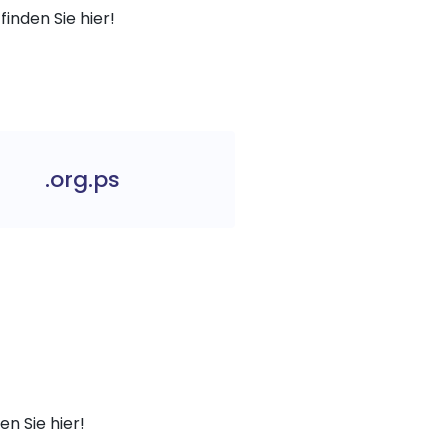
finden Sie hier!
.org.ps
e
n Sie hier!