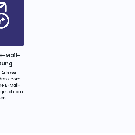
E-Mail-
itung
e Adresse
ress.com
ne E-Mail-
@gmail.com
ten.