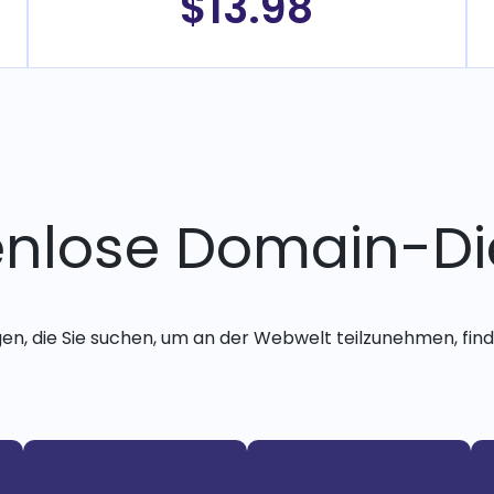
$13.98
enlose Domain-Di
gen, die Sie suchen, um an der Webwelt teilzunehmen, finde