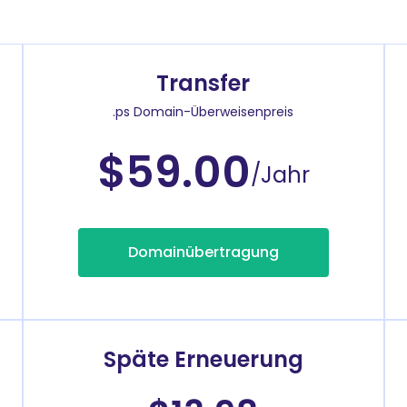
Transfer
.ps Domain-Überweisenpreis
$59.00
/Jahr
Domainübertragung
Späte Erneuerung