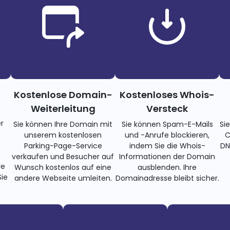
Kostenlose Domain-
Kostenloses Whois-
Weiterleitung
Versteck
r
Sie können Ihre Domain mit
Sie können Spam-E-Mails
Si
unserem kostenlosen
und -Anrufe blockieren,
C
Parking-Page-Service
indem Sie die Whois-
DN
verkaufen und Besucher auf
Informationen der Domain
re
Wunsch kostenlos auf eine
ausblenden. Ihre
ie
andere Webseite umleiten.
Domainadresse bleibt sicher.