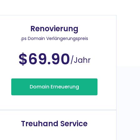
Renovierung
.ps Domain Verlängerungspreis
$69.90
/Jahr
Domain Erneuerung
Treuhand Service