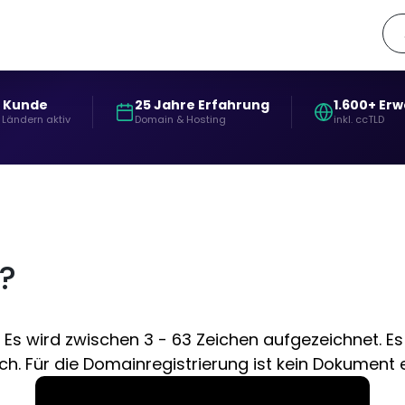
+ Kunde
25 Jahre Erfahrung
1.600+ Er
 Ländern aktiv
Domain & Hosting
inkl. ccTLD
?
Es wird zwischen 3 - 63 Zeichen aufgezeichnet. Es 
h. Für die Domainregistrierung ist kein Dokument er