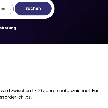
Suchen
.ps
weiterung
wird zwischen 1 - 10 Jahren aufgezeichnet. Für
forderlich .ps.