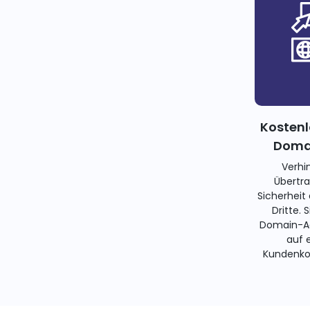
Kostenl
Domai
Verhi
Übertra
Sicherheit
Dritte. 
Domain-Ad
auf 
Kundenko