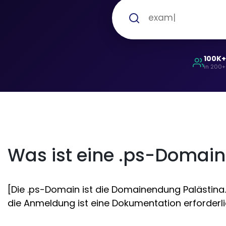
100K
in 200+
Was ist eine .ps-Domain
[Die .ps-Domain ist die Domainendung Palästina. 
die Anmeldung ist eine Dokumentation erforderlic