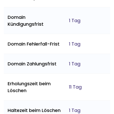
Domain
1 Tag
Kündigungsfrist
Domain Fehlerfall-Frist
1 Tag
Domain Zahlungsfrist
1 Tag
Erholungszeit beim
11 Tag
Löschen
Haltezeit beim Löschen
1 Tag