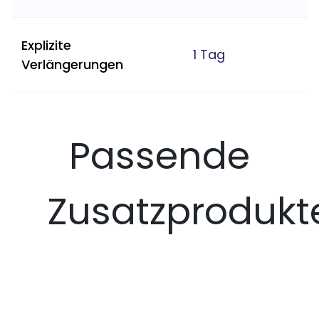
Explizite
1 Tag
Verlängerungen
Passende
Zusatzprodukt