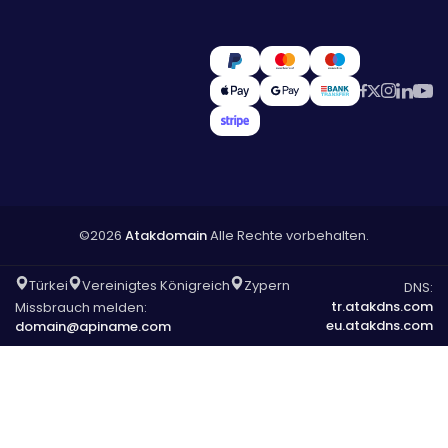
©2026
Atakdomain
Alle Rechte vorbehalten.
Türkei
Vereinigtes Königreich
Zypern
DNS:
tr.atakdns.com
Missbrauch melden:
eu.atakdns.com
domain@apiname.com