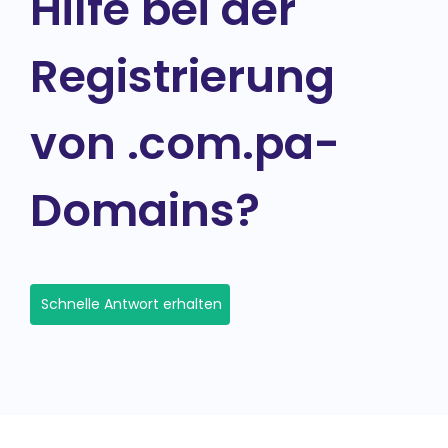
Hilfe bei der
Registrierung
von .com.pa-
Domains?
Schnelle Antwort erhalten