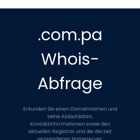
.com.pa
Whois-
Abfrage
Erkunden Sie einen Domainnamen und
seine Ablaufdaten,
Kontaktinformationen sowie den
aktuellen Registrar und die derzeit
verwendeten Nameserver.