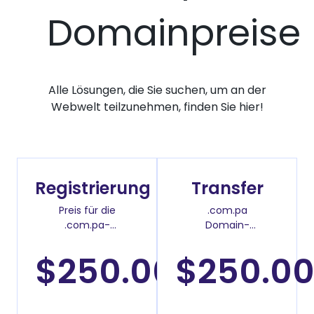
Domainpreise
Alle Lösungen, die Sie suchen, um an der
Webwelt teilzunehmen, finden Sie hier!
Registrierung
Transfer
Preis für die
.com.pa
.com.pa-
Domain-
Domainregistrierung
Überweisenpreis
$250.00
$250.0
/2