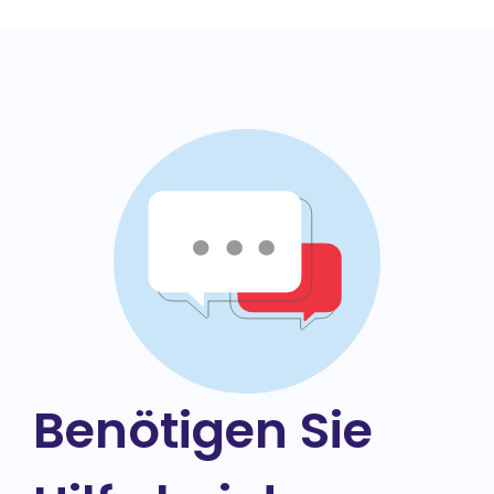
Benötigen Sie