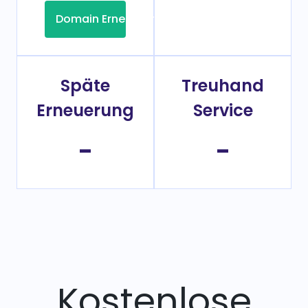
Domain Erneuerung
Späte
Treuhand
Erneuerung
Service
-
-
Kostenlose