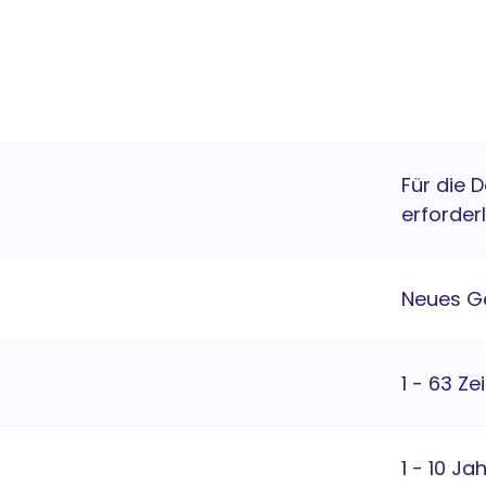
Für die 
erforderl
Neues G
1 - 63 Ze
1 - 10 Ja