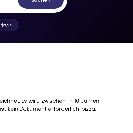
Suchen
r
$2,99
chnet. Es wird zwischen 1 - 10 Jahren
st kein Dokument erforderlich .pizza.