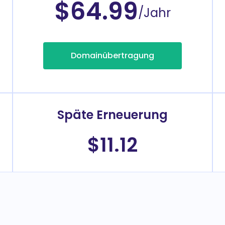
$64.99
/Jahr
Domainübertragung
Späte Erneuerung
$11.12