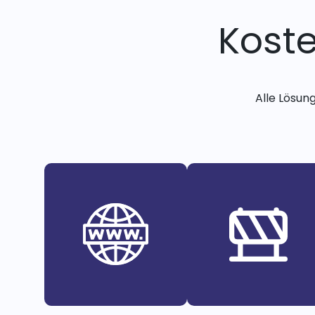
Kost
Alle Lösun