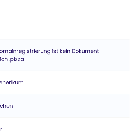
Domainregistrierung ist kein Dokument
ich .pizza
enerikum
ichen
hr