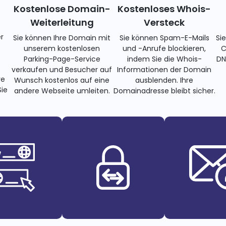
Kostenlose Domain-
Kostenloses Whois-
Weiterleitung
Versteck
r
Sie können Ihre Domain mit
Sie können Spam-E-Mails
Si
unserem kostenlosen
und -Anrufe blockieren,
C
Parking-Page-Service
indem Sie die Whois-
DN
verkaufen und Besucher auf
Informationen der Domain
re
Wunsch kostenlos auf eine
ausblenden. Ihre
ie
andere Webseite umleiten.
Domainadresse bleibt sicher.