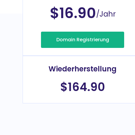
$16.90
/Jahr
Domain Registrierung
Wiederherstellung
$164.90