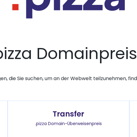
pizza Domainprei
gen, die Sie suchen, um an der Webwelt teilzunehmen, finde
Transfer
.pizza Domain-Überweisenpreis