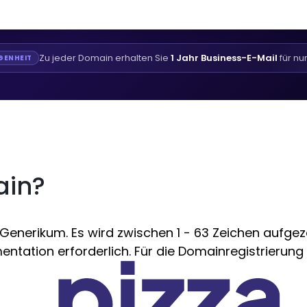
Zu jeder Domain erhalten Sie
1 Jahr Business-E-Mail
für nu
GENHEIT
ain?
enerikum. Es wird zwischen 1 - 63 Zeichen aufgezei
ntation erforderlich. Für die Domainregistrierung i