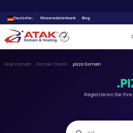
Deutsche
Wissensdatenbank
Blog
Atak Domain
Domain Check
.pizza Domain
.P
Registrieren Sie Ih