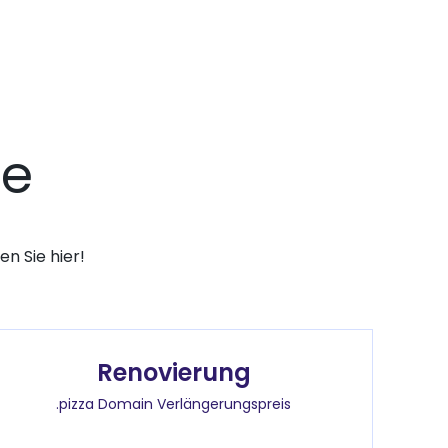
se
n Sie hier!
Renovierung
.pizza Domain Verlängerungspreis