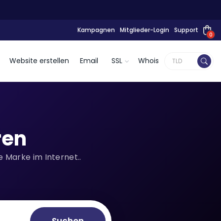
Kampagnen
Mitglieder-Login
Support
0
Website erstellen
Email
SSL
Whois
ren
 Marke im Internet..