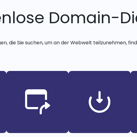
enlose Domain-Di
gen, die Sie suchen, um an der Webwelt teilzunehmen, finde