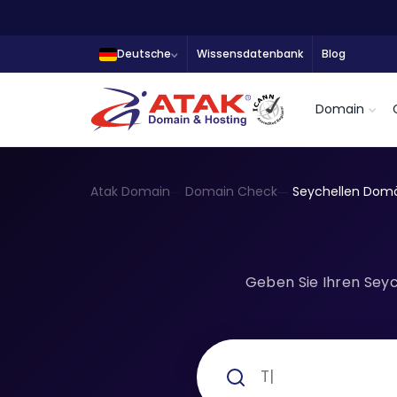
Deutsche
Wissensdatenbank
Blog
Domain
Atak Domain
Domain Check
Seychellen Dom
Geben Sie Ihren Seyc