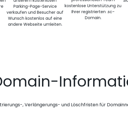
nen
unserem kostenlosen
Si
kostenlose Unterstützung zu
re
Parking-Page-Service
Ihrer registrierten .sc-
verkaufen und Besucher auf
Domain.
Wunsch kostenlos auf eine
andere Webseite umleiten.
Domain-Informat
trierungs-, Verlängerungs- und Löschfristen für Domai