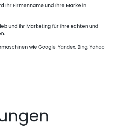
rd Ihr Firmenname und Ihre Marke in
eb und Ihr Marketing für Ihre echten und
n.
chmaschinen wie Google, Yandex, Bing, Yahoo
dungen