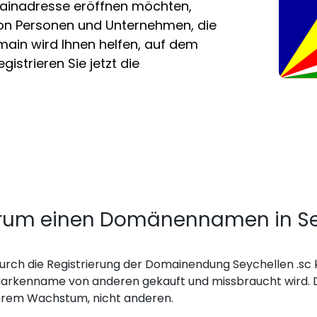
mainadresse eröffnen möchten,
von Personen und Unternehmen, die
omain wird Ihnen helfen, auf dem
gistrieren Sie jetzt die
um einen Domänennamen in Seyc
urch die Registrierung der Domainendung Seychellen .sc k
arkenname von anderen gekauft und missbraucht wird. D
hrem Wachstum, nicht anderen.