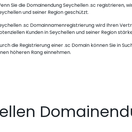
enn Sie die Domainendung Seychellen .sc registrieren, wi
eychellen und seiner Region geschützt.
eychellen .sc Domainnamenregistrierung wird Ihren Vertri
otenziellen Kunden in Seychellen und seiner Region stärke
urch die Registrierung einer .sc Domain können Sie in Su
inen höheren Rang einnehmen.
ellen Domainen