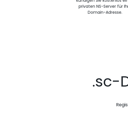
kündigen Sie kostenlos ei
privaten NS-Server für Ih
Domain-Adresse.
.sc-
Regis