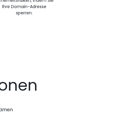
cherheitsrisiken, indem Sie
Ihre Domain-Adresse
sperren.
ionen
nnamen