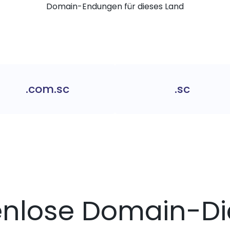
Domain-Endungen für dieses Land
.com.sc
.sc
enlose Domain-Di