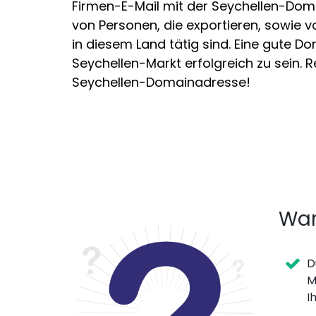
Firmen-E-Mail mit der Seychellen-Do
von Personen, die exportieren, sowie 
in diesem Land tätig sind. Eine gute D
Seychellen-Markt erfolgreich zu sein. Re
Seychellen-Domainadresse!
War
D
M
I