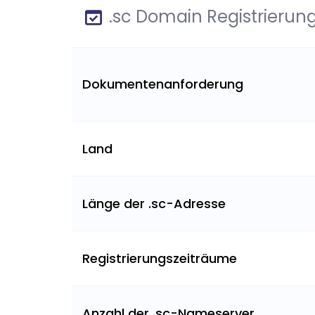
.sc Domain Registrierun
Dokumentenanforderung
Land
Länge der .sc-Adresse
Registrierungszeiträume
Anzahl der .sc-Nameserver