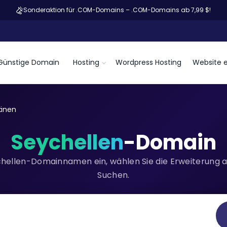
Sonderaktion für .COM-Domains – .COM-Domains ab 7,99 $!
Günstige Domain
Hosting
Wordpress Hosting
Website e
änen
Seychellen
-Domain
hellen-Domainnamen ein, wählen Sie die Erweiterung au
Suchen.