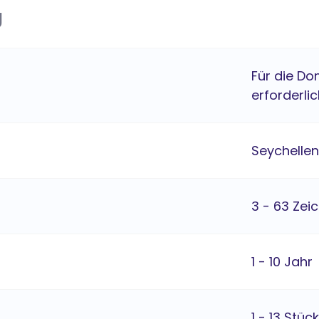
g
Für die Do
erforderlic
Seychellen
3 - 63 Zei
1 - 10 Jahr
1 - 13 Stück