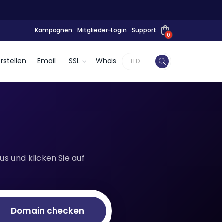
Kampagnen
Mitglieder-Login
Support
0
rstellen
Email
SSL
Whois
s und klicken Sie auf
Domain checken