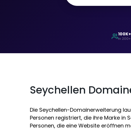
100K
in 200+
Seychellen Domai
Die Seychellen-Domainerweiterung laut
Personen registriert, die ihre Marke i
Personen, die eine Website eröffnen m