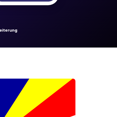
weiterung