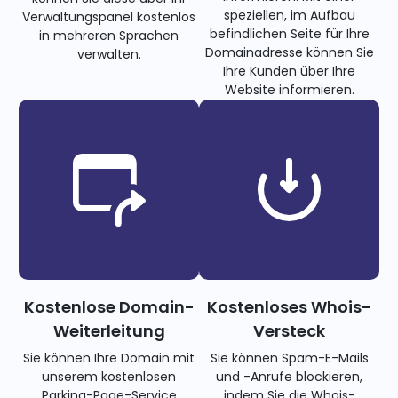
speziellen, im Aufbau
Verwaltungspanel kostenlos
befindlichen Seite für Ihre
in mehreren Sprachen
Domainadresse können Sie
verwalten.
Ihre Kunden über Ihre
Website informieren.
Kostenlose Domain-
Kostenloses Whois-
Weiterleitung
Versteck
Sie können Ihre Domain mit
Sie können Spam-E-Mails
unserem kostenlosen
und -Anrufe blockieren,
Parking-Page-Service
indem Sie die Whois-