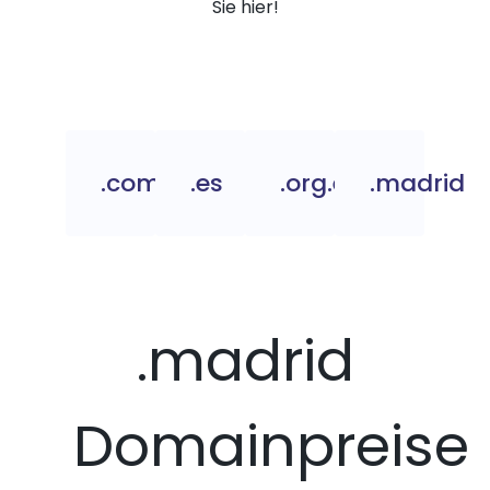
Sie hier!
.com.es
.es
.org.es
.madrid
.madrid
Domainpreise