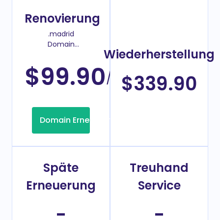
Renovierung
.madrid
Domain
Wiederherstellung
Verlängerungspreis
$99.90
/Jahr
$339.90
Domain Erneuerung
Späte
Treuhand
Erneuerung
Service
-
-