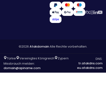
©2026
Atakdomain
Alle Rechte vorbehalten.
Türkei
Vereinigtes Königreich
Zypern
DNS:
tr.atakdns.com
Missbrauch melden:
eu.atakdns.com
domain@apiname.com