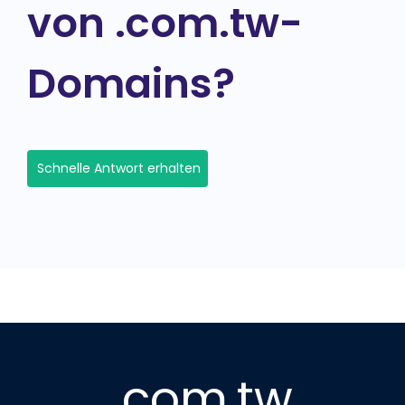
von .com.tw-
Domains?
Schnelle Antwort erhalten
.com.tw