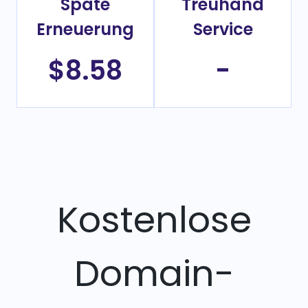
Späte
Treuhand
Erneuerung
Service
$8.58
-
Kostenlose
Domain-