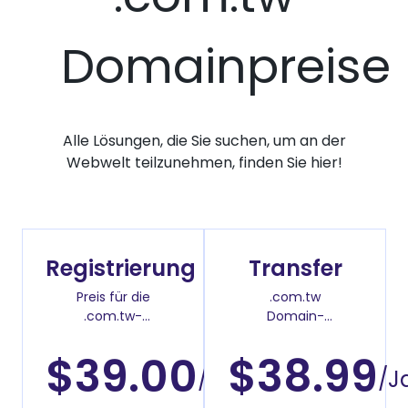
Domainpreise
Alle Lösungen, die Sie suchen, um an der
Webwelt teilzunehmen, finden Sie hier!
Registrierung
Transfer
Preis für die
.com.tw
.com.tw-
Domain-
Domainregistrierung
Überweisenpreis
$39.00
$38.99
/Jahr
/J