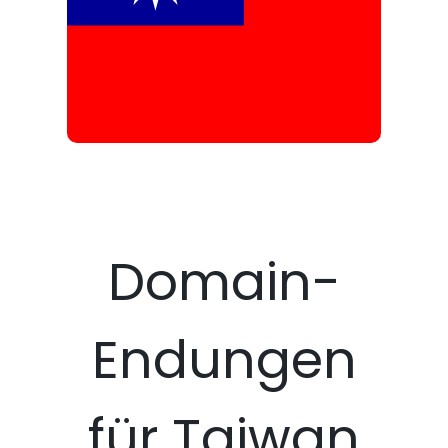
Domain-
Endungen
für Taiwan