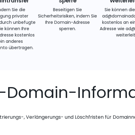
ntransfer
Sperre
Weiterle
ndern Sie die
Beseitigen Sie
Sie können di
gung privater
Sicherheitsrisiken, indem Sie
ad@domainadd
 durch unbefugte
Ihre Domain-Adresse
kostenlos an ei
Sie können Ihre
sperren.
Adresse wie ad
resse kostenlos
weiterlei
ein anderes
nto übertragen.
s-Domain-Inform
trierungs-, Verlängerungs- und Löschfristen für Domai