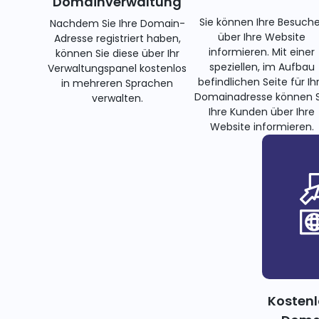
Domainverwaltung
Sie können Ihre Besuche
Nachdem Sie Ihre Domain-
über Ihre Website
Adresse registriert haben,
informieren. Mit einer
können Sie diese über Ihr
speziellen, im Aufbau
Verwaltungspanel kostenlos
befindlichen Seite für Ih
in mehreren Sprachen
Domainadresse können S
verwalten.
Ihre Kunden über Ihre
Website informieren.
Kostenl