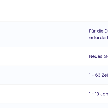
Für die 
erforderl
Neues G
1 - 63 Ze
1 - 10 Ja