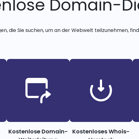
enlose Domain-Di
gen, die Sie suchen, um an der Webwelt teilzunehmen, finde
Kostenlose Domain-
Kostenloses Whois-