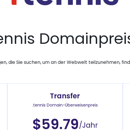
tennis Domainprei
gen, die Sie suchen, um an der Webwelt teilzunehmen, finde
Transfer
.tennis Domain-Überweisenpreis
$59.79
/Jahr