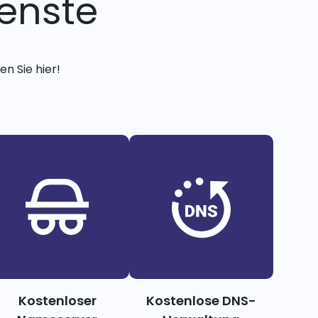
enste
n Sie hier!
Kostenloser
Kostenlose DNS-