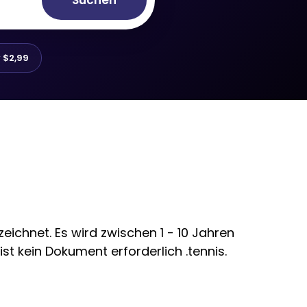
Suchen
r
$2,99
ichnet. Es wird zwischen 1 - 10 Jahren
st kein Dokument erforderlich .tennis.