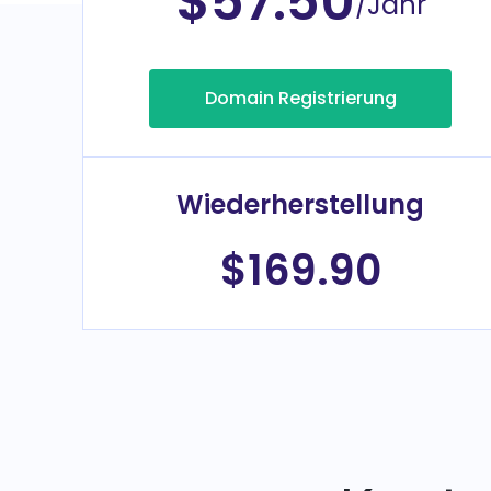
$57.50
/Jahr
Domain Registrierung
Wiederherstellung
$169.90