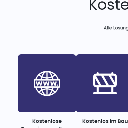
Kost
Alle Lösun
Kostenlose
Kostenlos im Bau