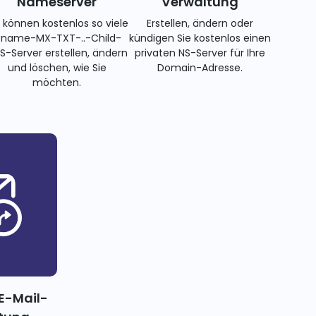
Nameserver
Verwaltung
e können kostenlos so viele
Erstellen, ändern oder
name-MX-TXT-..-Child-
kündigen Sie kostenlos einen
S-Server erstellen, ändern
privaten NS-Server für Ihre
und löschen, wie Sie
Domain-Adresse.
möchten.
E-Mail-