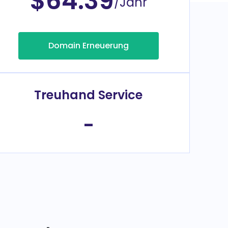
$64.39
/Jahr
Domain Erneuerung
Treuhand Service
-