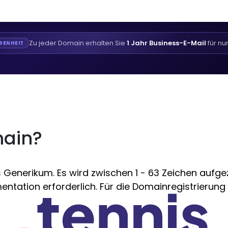
Zu jeder Domain erhalten Sie
1 Jahr Business-E-Mail
für nu
GENHEIT
main?
Generikum. Es wird zwischen 1 - 63 Zeichen aufgeze
ntation erforderlich. Für die Domainregistrierung i