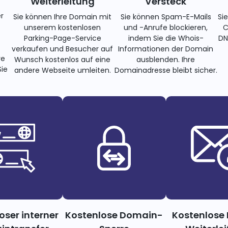
Weiterleitung
Versteck
r
Sie können Ihre Domain mit
Sie können Spam-E-Mails
Si
unserem kostenlosen
und -Anrufe blockieren,
C
Parking-Page-Service
indem Sie die Whois-
DN
verkaufen und Besucher auf
Informationen der Domain
re
Wunsch kostenlos auf eine
ausblenden. Ihre
ie
andere Webseite umleiten.
Domainadresse bleibt sicher.
oser interner
Kostenlose Domain-
Kostenlose 