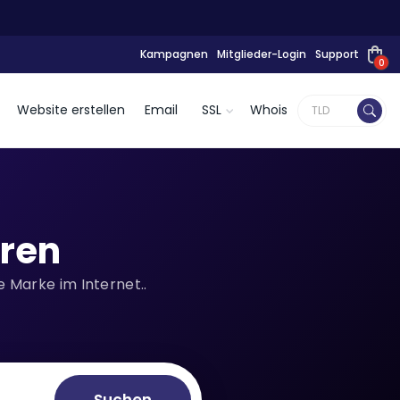
Kampagnen
Mitglieder-Login
Support
0
Website erstellen
Email
SSL
Whois
eren
 Marke im Internet..