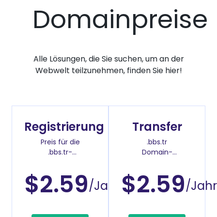
Domainpreise
Alle Lösungen, die Sie suchen, um an der
Webwelt teilzunehmen, finden Sie hier!
Registrierung
Transfer
Preis für die
.bbs.tr
.bbs.tr-
Domain-
Domainregistrierung
Überweisenpreis
$2.59
$2.59
/Jahr
/Jahr