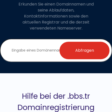
Erkunden Sie einen Domainnamen und
seine Ablaufdaten,
Kontaktinformationen sowie den
aktuellen Registrar und die derzeit
verwendeten Nameserver.
Abfragen
Hilfe bei der .bbs.tr
Domainregistrierung