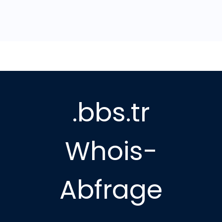
.bbs.tr
Whois-
Abfrage