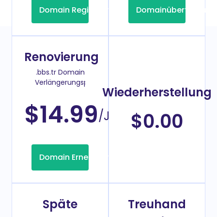
Domain Registrierung
Domainübertragung
Renovierung
.bbs.tr Domain
Verlängerungspreis
Wiederherstellung
$14.99
/Jahr
$0.00
Domain Erneuerung
Späte
Treuhand