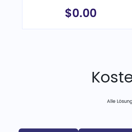
$0.00
Kost
Alle Lösun