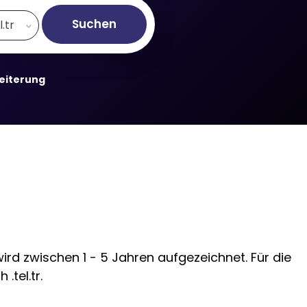
Suchen
l.tr
weiterung
wird zwischen 1 - 5 Jahren aufgezeichnet. Für die
tel.tr.