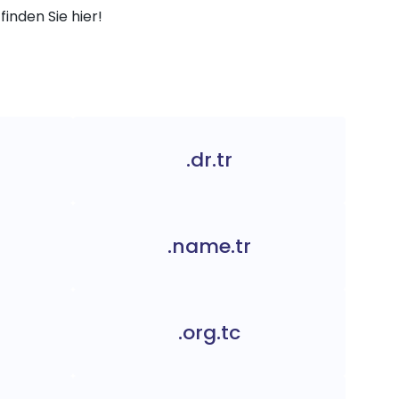
finden Sie hier!
.dr.tr
.name.tr
.org.tc