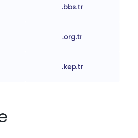
.bbs.tr
.org.tr
.kep.tr
se