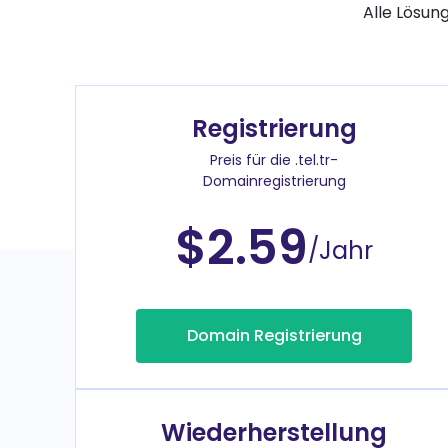
Alle Lösun
Registrierung
Preis für die .tel.tr-
Domainregistrierung
$2.59
/Jahr
Domain Registrierung
Wiederherstellung