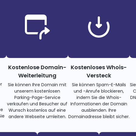
Kostenlose Domain-
Kostenloses Whois-
Weiterleitung
Versteck
r
Sie können Ihre Domain mit
Sie können Spam-E-Mails
Si
unserem kostenlosen
und -Anrufe blockieren,
C
Parking-Page-Service
indem Sie die Whois-
DN
verkaufen und Besucher auf
Informationen der Domain
re
Wunsch kostenlos auf eine
ausblenden. Ihre
ie
andere Webseite umleiten.
Domainadresse bleibt sicher.