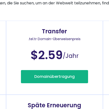
gen, die Sie suchen, um an der Webwelt teilzunehmen, finde
Transfer
.tel.tr Domain-Überweisenpreis
$2.59
/Jahr
Domainübertragung
Späte Erneuerung