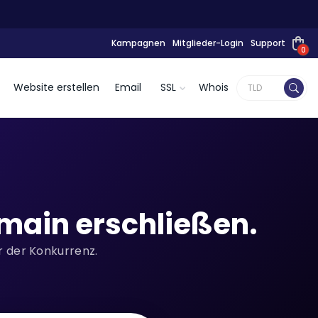
Kampagnen
Mitglieder-Login
Support
0
Website erstellen
Email
SSL
Whois
main erschließen.
or der Konkurrenz.