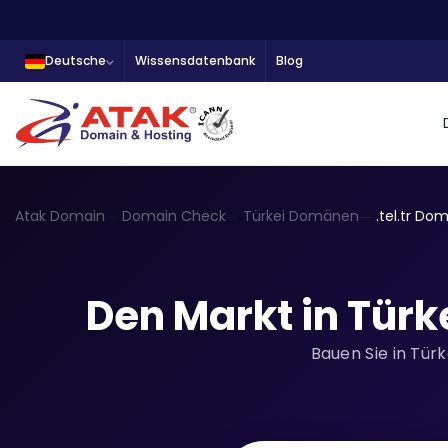
Deutsche
Wissensdatenbank
Blog
Atak Domain
Domain Check
Türkei Domänen
.tel.tr Do
Den Markt in Türk
Bauen Sie in Türk