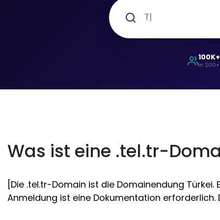
100K
in 200+
Was ist eine .tel.tr-Dom
[Die .tel.tr-Domain ist die Domainendung Türkei. 
Anmeldung ist eine Dokumentation erforderlich. D