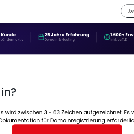
.te
+ Kunde
25 Jahre Erfahrung
1.600+ Er
 Ländern aktiv
Domain & Hosting
inkl. ccTLD
ain?
Es wird zwischen 3 - 63 Zeichen aufgezeichnet. Es 
okumentation für Domainregistrierung erforderlich .