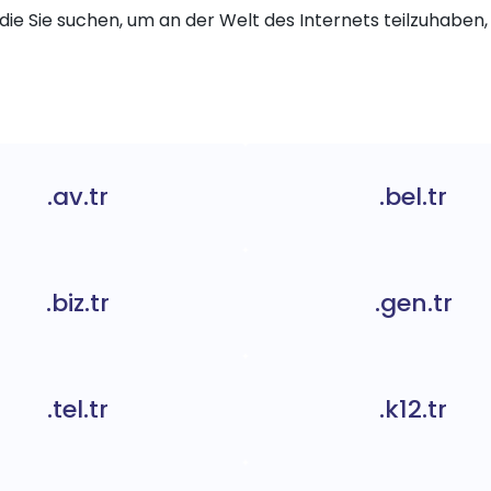
die Sie suchen, um an der Welt des Internets teilzuhaben, 
.av.tr
.bel.tr
.biz.tr
.gen.tr
.tel.tr
.k12.tr