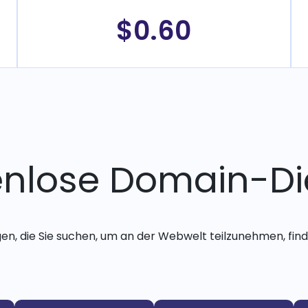
$0.60
enlose Domain-Di
gen, die Sie suchen, um an der Webwelt teilzunehmen, finde