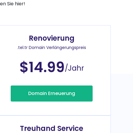
n Sie hier!
Renovierung
.tel.tr Domain Verlängerungspreis
$14.99
/Jahr
Domain Erneuerung
Treuhand Service