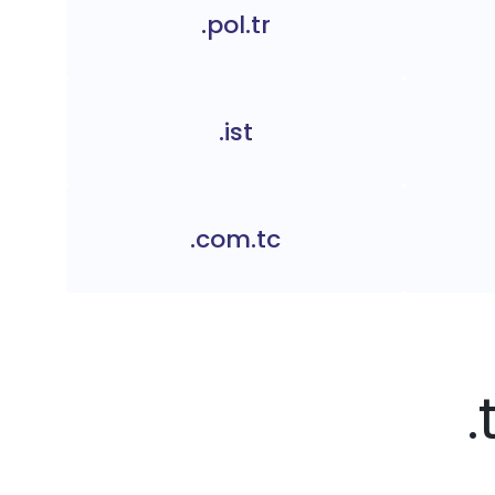
.pol.tr
.ist
.com.tc
.