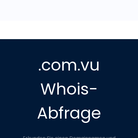
.com.vu
Whois-
Abfrage