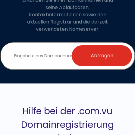
Erkunden Sie einen Domainnamen und
seine Ablaufdaten,
Kontaktinformationen sowie den
aktuellen Registrar und die derzeit
verwendeten Nameserver.
Abfragen
Hilfe bei der .com.vu
Domainregistrierung