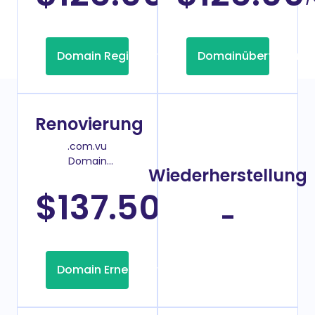
Domain Registrierung
Domainübertragung
Renovierung
.com.vu
Domain
Wiederherstellung
Verlängerungspreis
$137.50
/Jahr
-
Domain Erneuerung