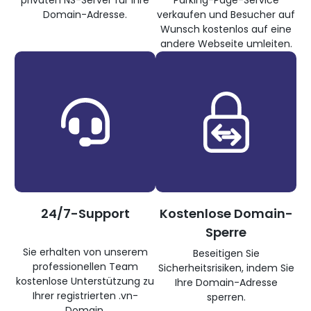
privaten NS-Server für Ihre
Parking-Page-Service
Domain-Adresse.
verkaufen und Besucher auf
Wunsch kostenlos auf eine
andere Webseite umleiten.
24/7-Support
Kostenlose Domain-
Sperre
Sie erhalten von unserem
Beseitigen Sie
professionellen Team
Sicherheitsrisiken, indem Sie
kostenlose Unterstützung zu
Ihre Domain-Adresse
Ihrer registrierten .vn-
sperren.
Domain.