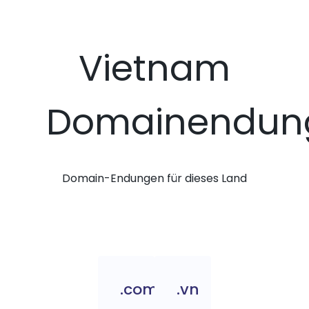
Vietnam
Domainendun
Domain-Endungen für dieses Land
.com.vn
.vn