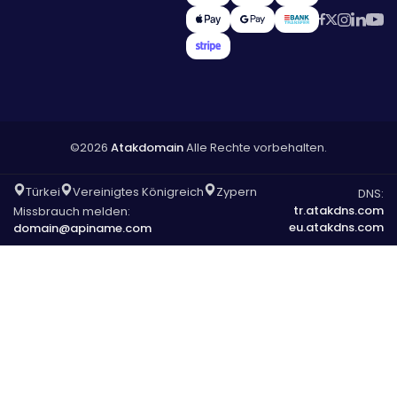
©2026
Atakdomain
Alle Rechte vorbehalten.
Türkei
Vereinigtes Königreich
Zypern
DNS:
tr.atakdns.com
Missbrauch melden:
eu.atakdns.com
domain@apiname.com