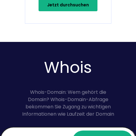
Jetzt durchsuchen
Whois
Whois-Domain: Wem gehört die
Domain? Whois-Domain-Abfrage
bekommen Sie Zugang zu wichtigen
Informationen wie Laufzeit der Domain