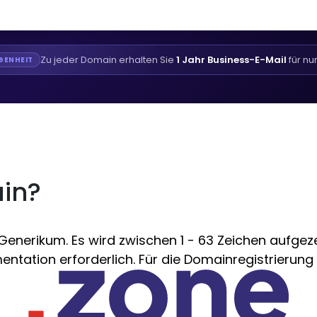
Zu jeder Domain erhalten Sie
1 Jahr Business-E-Mail
für nu
GENHEIT
ain?
nerikum. Es wird zwischen 1 - 63 Zeichen aufgezei
ntation erforderlich. Für die Domainregistrierung i