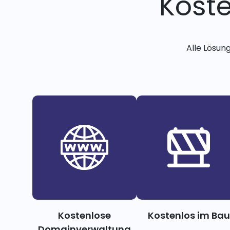
Kost
Alle Lösun
Kostenlose
Kostenlos im Bau
Domainverwaltung