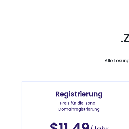
.
Alle Lösun
Registrierung
Preis für die .zone-
Domainregistrierung
$11.49
/Jahr