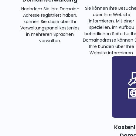
Sie können Ihre Besuche
Nachdem Sie Ihre Domain-
über Ihre Website
Adresse registriert haben,
informieren. Mit einer
können Sie diese über Ihr
speziellen, im Aufbau
Verwaltungspanel kostenlos
befindlichen Seite für Ih
in mehreren Sprachen
Domainadresse können S
verwalten.
Ihre Kunden über Ihre
Website informieren.
Kostenl
Domai