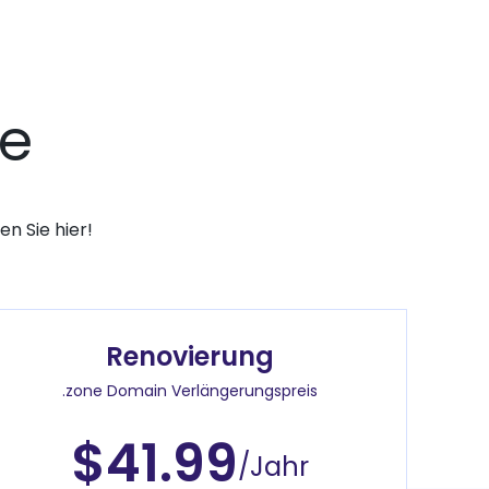
se
n Sie hier!
Renovierung
.zone Domain Verlängerungspreis
$41.99
/Jahr