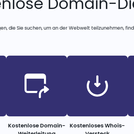
enlose Domain-Di
gen, die Sie suchen, um an der Webwelt teilzunehmen, finde
Kostenlose Domain-
Kostenloses Whois-
Weiterleitung
Versteck