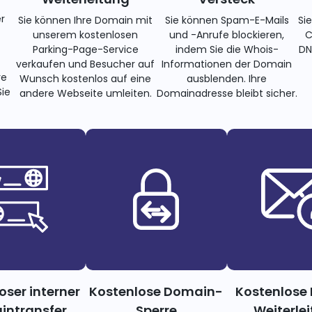
r
Sie können Ihre Domain mit
Sie können Spam-E-Mails
Si
unserem kostenlosen
und -Anrufe blockieren,
C
Parking-Page-Service
indem Sie die Whois-
DN
verkaufen und Besucher auf
Informationen der Domain
re
Wunsch kostenlos auf eine
ausblenden. Ihre
ie
andere Webseite umleiten.
Domainadresse bleibt sicher.
oser interner
Kostenlose Domain-
Kostenlose 
ntransfer
Sperre
Weiterle