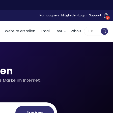
Kampagnen
Mitglieder-Login
Support
0
Website erstellen
Email
SSL
Whois
ren
 Marke im Internet..