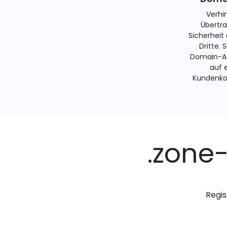
Verhi
Übertra
Sicherheit
Dritte. 
Domain-Ad
auf 
Kundenko
.zone
Regis