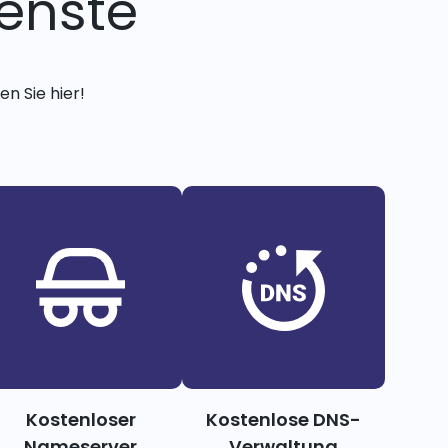
enste
n Sie hier!
Kostenloser
Kostenlose DNS-
Nameserver
Verwaltung