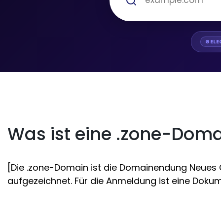
GELE
Was ist eine .zone-Dom
[Die .zone-Domain ist die Domainendung Neues Ge
aufgezeichnet. Für die Anmeldung ist eine Dokume