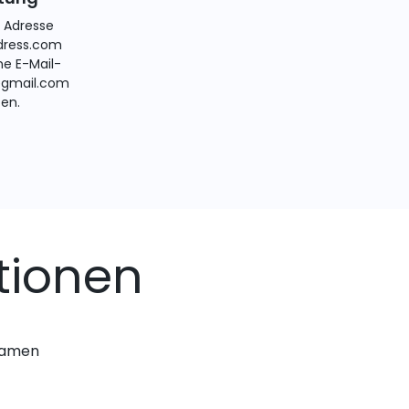
e Adresse
ress.com
ne E-Mail-
@gmail.com
ten.
tionen
nnamen