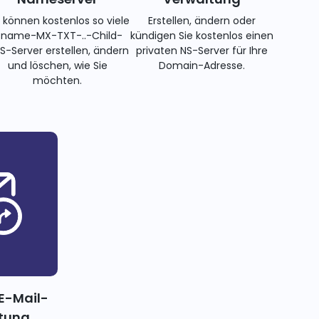
e können kostenlos so viele
Erstellen, ändern oder
name-MX-TXT-..-Child-
kündigen Sie kostenlos einen
S-Server erstellen, ändern
privaten NS-Server für Ihre
und löschen, wie Sie
Domain-Adresse.
möchten.
E-Mail-
itung