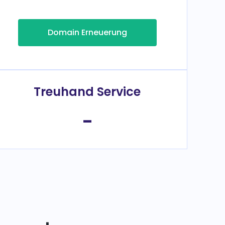
Domain Erneuerung
Treuhand Service
-