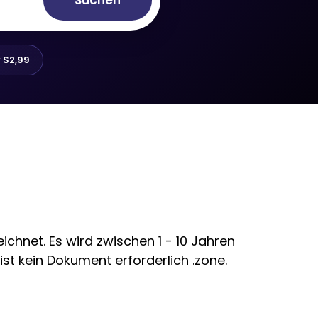
Suchen
r
$2,99
chnet. Es wird zwischen 1 - 10 Jahren
st kein Dokument erforderlich .zone.