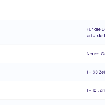
Für die 
erforderl
Neues G
1 - 63 Ze
1 - 10 Ja