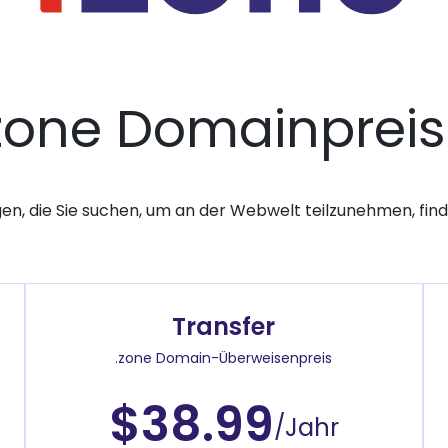
zone Domainprei
gen, die Sie suchen, um an der Webwelt teilzunehmen, finde
Transfer
.zone Domain-Überweisenpreis
$38.99
/Jahr