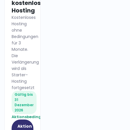
kostenloses
Hosting
Kostenloses
Hosting
ohne
Bedingungen
für 3
Monate.
Die
Verlängerung
wird als
Starter-
Hosting
fortgesetzt
Gültig bis
31
Dezember
2026
Aktionsbedingungen
Aktion