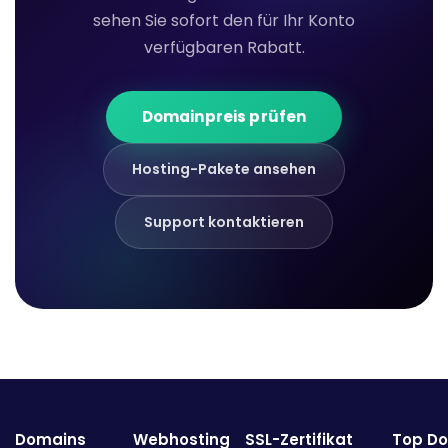
sehen Sie sofort den für Ihr Konto
verfügbaren Rabatt.
Domainpreis prüfen
Hosting-Pakete ansehen
Support kontaktieren
Domains
Webhosting
SSL-Zertifikat
Top D