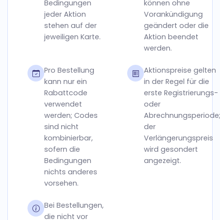
Bedingungen
können ohne
jeder Aktion
Vorankündigung
stehen auf der
geändert oder die
jeweiligen Karte.
Aktion beendet
werden.
Pro Bestellung
Aktionspreise gelten
kann nur ein
in der Regel für die
Rabattcode
erste Registrierungs-
verwendet
oder
werden; Codes
Abrechnungsperiode
sind nicht
der
kombinierbar,
Verlängerungspreis
sofern die
wird gesondert
Bedingungen
angezeigt.
nichts anderes
vorsehen.
Bei Bestellungen,
die nicht vor