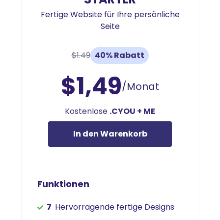
Fertige Website für Ihre persönliche
Seite
$1.49
40% Rabatt
$1,49
/Monat
Kostenlose
.CYOU + ME
In den Warenkorb
Funktionen
7
Hervorragende fertige Designs