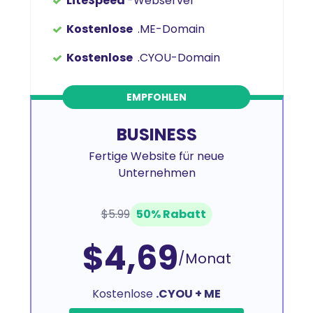
LiteSpeed
-Webserver
Kostenlose
.ME-Domain
Kostenlose
.CYOU-Domain
EMPFOHLEN
BUSINESS
Fertige Website für neue
Unternehmen
$5.99
50% Rabatt
$4,69
/Monat
Kostenlose
.CYOU + ME