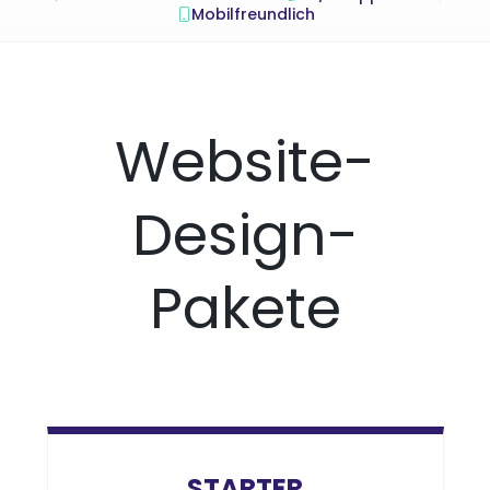
Mobilfreundlich
Website-
Design-
Pakete
STARTER