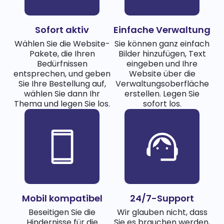
Sofort aktiv
Einfache Verwaltung
Wählen Sie die Website-
Sie können ganz einfach
Pakete, die Ihren
Bilder hinzufügen, Text
Bedürfnissen
eingeben und Ihre
entsprechen, und geben
Website über die
Sie Ihre Bestellung auf,
Verwaltungsoberfläche
wählen Sie dann Ihr
erstellen. Legen Sie
Thema und legen Sie los.
sofort los.
Mobil kompatibel
24/7-Support
Beseitigen Sie die
Wir glauben nicht, dass
Hindernisse für die
Sie es brauchen werden,