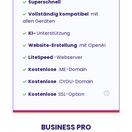
Superschnell
Vollständig kompatibel
mit
allen Geräten
KI-
Unterstützung
Website-Erstellung
mit OpenAI
LiteSpeed
-Webserver
Kostenlose
.ME-Domain
Kostenlose
.CYOU-Domain
Kostenlose
SSL-Option
BUSINESS PRO