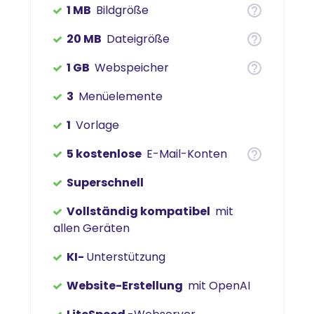
1 MB
Bildgröße
20 MB
Dateigröße
1 GB
Webspeicher
3
Menüelemente
1
Vorlage
5 kostenlose
E-Mail-Konten
Superschnell
Vollständig kompatibel
mit
allen Geräten
KI-
Unterstützung
Website-Erstellung
mit OpenAI