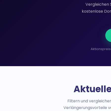
Vergleichen 
kostenlose Dom
Aktionspreis
Aktuell
Filtern und vergleich
Verlängerungsvorteile vo