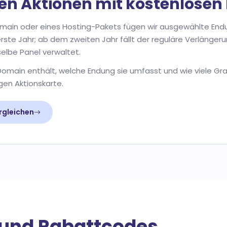
ren Aktionen mit kostenlose
Domain oder eines Hosting-Pakets fügen wir ausgewählte Endu
s erste Jahr; ab dem zweiten Jahr fällt der reguläre Verlänge
elbe Panel verwaltet.
Domain enthält, welche Endung sie umfasst und wie viele Gr
gen Aktionskarte.
rgleichen
 und Rabattcodes