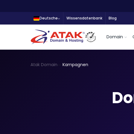
Deutsche
Wissensdatenbank
Blog
Domain
Atak Domain
Kampagnen
Do