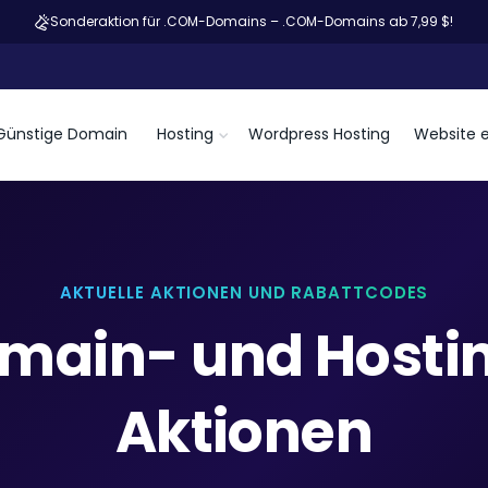
Sonderaktion für .COM-Domains – .COM-Domains ab 7,99 $!
Günstige Domain
Hosting
Wordpress Hosting
Website e
AKTUELLE AKTIONEN UND RABATTCODES
main- und Hosti
Aktionen