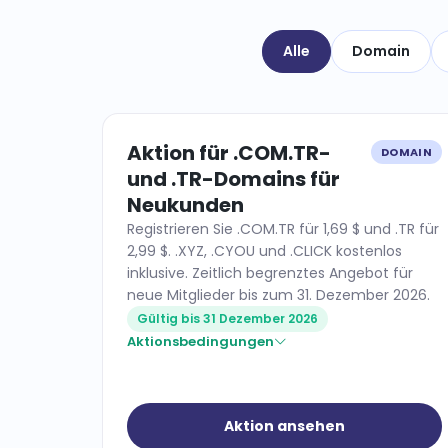
Alle
Domain
Aktion für .COM.TR-
DOMAIN
und .TR-Domains für
Neukunden
Registrieren Sie .COM.TR für 1,69 $ und .TR für
2,99 $. .XYZ, .CYOU und .CLICK kostenlos
inklusive. Zeitlich begrenztes Angebot für
neue Mitglieder bis zum 31. Dezember 2026.
Gültig bis 31 Dezember 2026
Aktionsbedingungen
Aktion ansehen