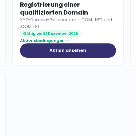
Registrierung einer
qualifizierten Domain
XYZ-Domain-Geschenk mit .COM, .NET und
.COM.TR!
Gültig bis 31 Dezember 2026
Aktionsbedingungen
Aktion ansehen