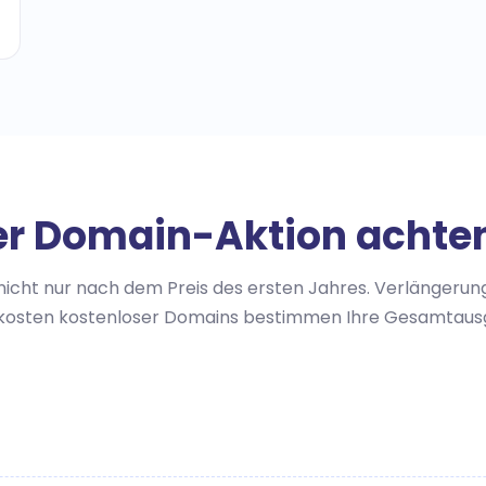
er Domain-Aktion achten
nicht nur nach dem Preis des ersten Jahres. Verlängerung
ekosten kostenloser Domains bestimmen Ihre Gesamtausg