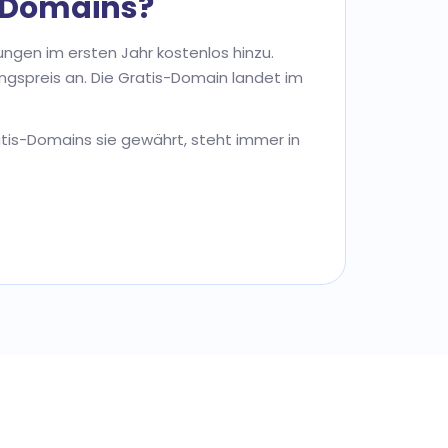
n Domains?
ngen im ersten Jahr kostenlos hinzu.
rungspreis an. Die Gratis-Domain landet im
atis-Domains sie gewährt, steht immer in