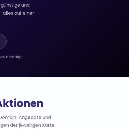
 günstige und
alles auf einer
al bestätigt.
Aktionen
is-Domain-Angebote und
gen der jeweiligen Karte.