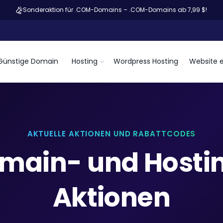
Sonderaktion für .COM-Domains – .COM-Domains ab 7,99 $!
Günstige Domain
Hosting
Wordpress Hosting
Website e
AKTUELLE AKTIONEN UND RABATTCODES
main- und Hosti
Aktionen