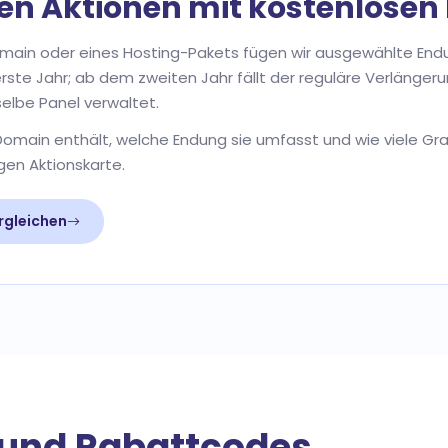
ren Aktionen mit kostenlose
Domain oder eines Hosting-Pakets fügen wir ausgewählte Endu
s erste Jahr; ab dem zweiten Jahr fällt der reguläre Verlänge
elbe Panel verwaltet.
Domain enthält, welche Endung sie umfasst und wie viele Gr
gen Aktionskarte.
rgleichen
 und Rabattcodes