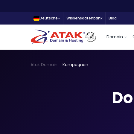
Deutsche
Wissensdatenbank
Blog
Domain
Atak Domain
Kampagnen
Do