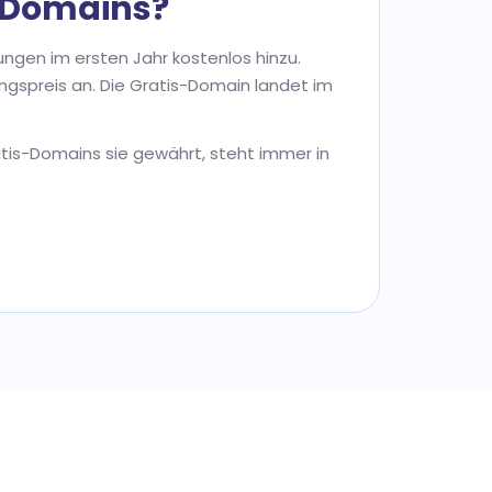
n Domains?
ngen im ersten Jahr kostenlos hinzu.
rungspreis an. Die Gratis-Domain landet im
atis-Domains sie gewährt, steht immer in