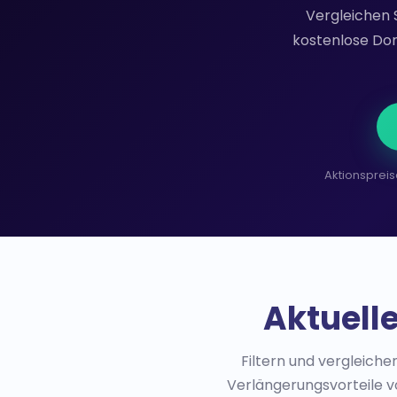
Vergleichen 
kostenlose Dom
Aktionspreis
Aktuell
Filtern und vergleich
Verlängerungsvorteile vo