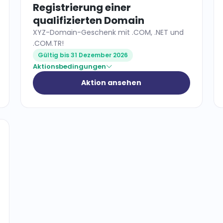
Registrierung einer
qualifizierten Domain
XYZ-Domain-Geschenk mit .COM, .NET und
.COM.TR!
Gültig bis 31 Dezember 2026
Aktionsbedingungen
Aktion ansehen