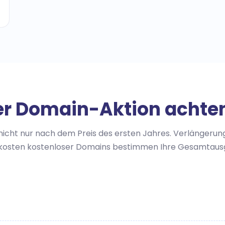
er Domain-Aktion achten
nicht nur nach dem Preis des ersten Jahres. Verlängerung
ekosten kostenloser Domains bestimmen Ihre Gesamtausg