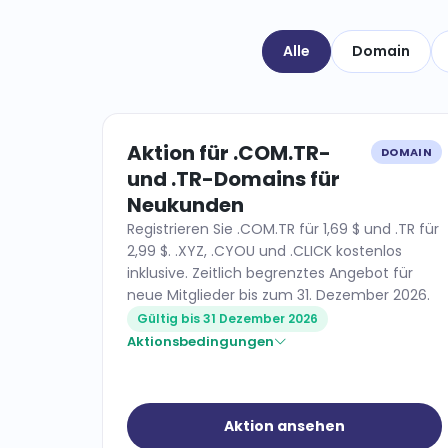
Alle
Domain
Aktion für .COM.TR-
DOMAIN
und .TR-Domains für
Neukunden
Registrieren Sie .COM.TR für 1,69 $ und .TR für
2,99 $. .XYZ, .CYOU und .CLICK kostenlos
inklusive. Zeitlich begrenztes Angebot für
neue Mitglieder bis zum 31. Dezember 2026.
Gültig bis 31 Dezember 2026
Aktionsbedingungen
Aktion ansehen