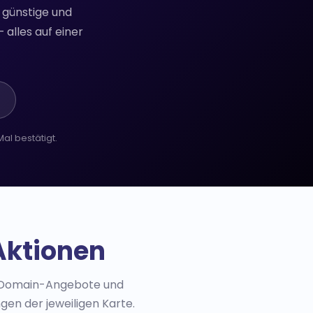
 günstige und
alles auf einer
al bestätigt.
Aktionen
is-Domain-Angebote und
gen der jeweiligen Karte.