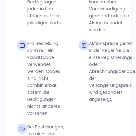
Bedingungen
können ohne
jeder Aktion
Vorankündigung
stehen auf der
geändert oder die
jeweiligen Karte.
Aktion beendet
werden.
Pro Bestellung
Aktionspreise gelten
kann nur ein
in der Regel für die
Rabattcode
erste Registrierungs-
verwendet
oder
werden; Codes
Abrechnungsperiode
sind nicht
der
kombinierbar,
Verlängerungspreis
sofern die
wird gesondert
Bedingungen
angezeigt.
nichts anderes
vorsehen.
Bei Bestellungen,
die nicht vor