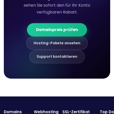
sehen Sie sofort den für Ihr Konto
verfügbaren Rabatt.
Domainpreis prüfen
Hosting-Pakete ansehen
Support kontaktieren
Domains
Webhosting
SSL-Zertifikat
Top D