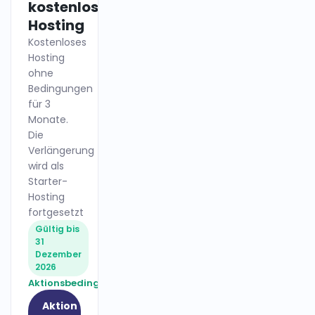
kostenloses
Hosting
Kostenloses
Hosting
ohne
Bedingungen
für 3
Monate.
Die
Verlängerung
wird als
Starter-
Hosting
fortgesetzt
Gültig bis
31
Dezember
2026
Aktionsbedingungen
Aktion