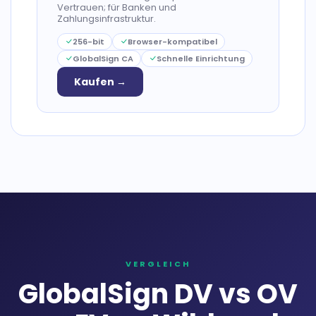
Vertrauen; für Banken und
Zahlungsinfrastruktur.
256-bit
Browser-kompatibel
GlobalSign CA
Schnelle Einrichtung
Kaufen →
VERGLEICH
GlobalSign DV vs OV