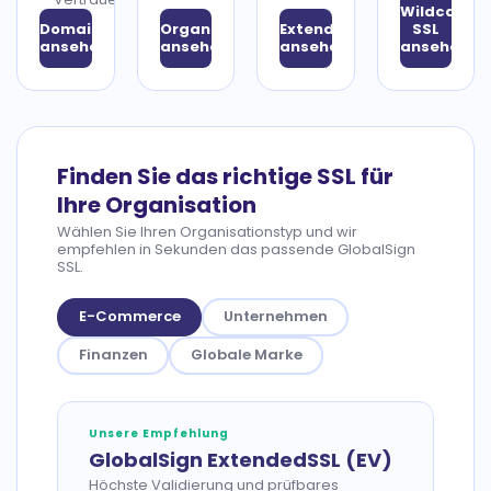
Wildcard
DomainSSL
OrganizationSSL
ExtendedSSL
SSL
ansehen
ansehen
ansehen
ansehen
Finden Sie das richtige SSL für
Ihre Organisation
Wählen Sie Ihren Organisationstyp und wir
empfehlen in Sekunden das passende GlobalSign
SSL.
E-Commerce
Unternehmen
Finanzen
Globale Marke
Unsere Empfehlung
GlobalSign ExtendedSSL (EV)
Höchste Validierung und prüfbares