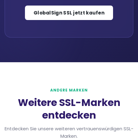
GlobalSign SSL jetzt kaufen
ANDERE MARKEN
Weitere SSL-Marken
entdecken
Entdecken Sie unsere weiteren vertrauenswürdigen SSL-
Marken.