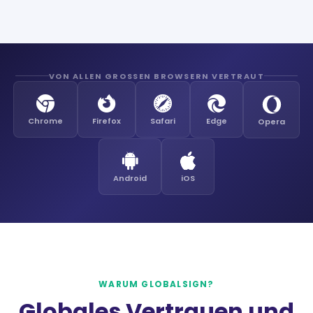
VON ALLEN GROSSEN BROWSERN VERTRAUT
Chrome
Firefox
Safari
Edge
Opera
Android
iOS
WARUM GLOBALSIGN?
Globales Vertrauen und