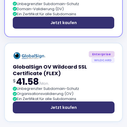
Unbegrenzter Subdomain-Schutz
Domain-Validierung (DV)
Ein Zertifikat für alle Subdomains
Jetzt kaufen
Enterprise
WILDCARD
GlobalSign OV Wildcard SSL
Certificate (FLEX)
41.58
$
/Mon.
Unbegrenzter Subdomain-Schutz
Organisationsvalidierung (OV)
Ein Zertifikat für alle Subdomains
Jetzt kaufen