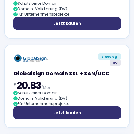
Schutz einer Domain
Domain-Validierung (DV)
Für Unternehmensprojekte
Jetzt kaufen
Einstieg
DV
GlobalSign Domain SSL + SAN/UCC
20.83
$
/Mon.
Schutz einer Domain
Domain-Validierung (DV)
Für Unternehmensprojekte
Jetzt kaufen