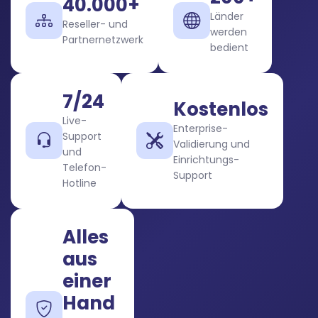
40.000+
Länder
Reseller- und
werden
Partnernetzwerk
bedient
7/24
Kostenlos
Live-
Enterprise-
Support
Validierung und
und
Einrichtungs-
Telefon-
Support
Hotline
Alles
aus
einer
Hand