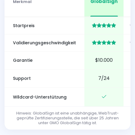
GlobalSign
C
Merkmal
Startpreis
Validierungsgeschwindigkeit
$10.000
$
Garantie
7/24
Support
Wildcard-Unterstützung
Hinweis: GlobalSign ist eine unabhängige, WebTrust-
geprüfte Zertifizierungsstelle, die seit über 25 Jahren
unter GMO GlobalSign tätig ist.