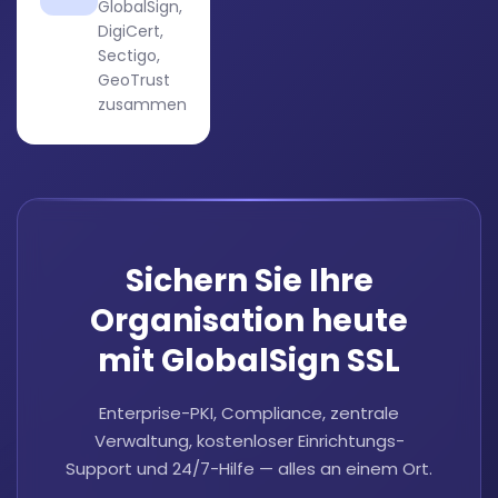
GlobalSign,
DigiCert,
Sectigo,
GeoTrust
zusammen
Sichern Sie Ihre
Organisation heute
mit GlobalSign SSL
Enterprise-PKI, Compliance, zentrale
Verwaltung, kostenloser Einrichtungs-
Support und 24/7-Hilfe — alles an einem Ort.