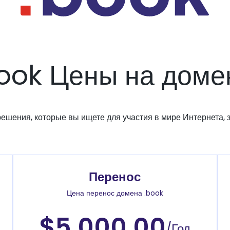
ook Цены на дом
решения, которые вы ищете для участия в мире Интернета, з
Перенос
Цена перенос домена .book
$5.000.00
/Год