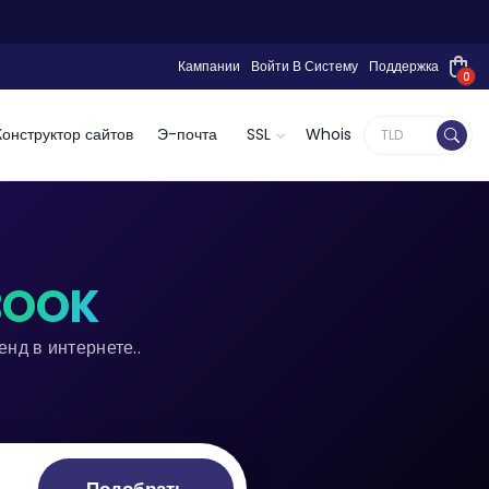
Кампании
Войти В Систему
Поддержка
0
Конструктор сайтов
Э-почта
SSL
Whois
BOOK
нд в интернете..