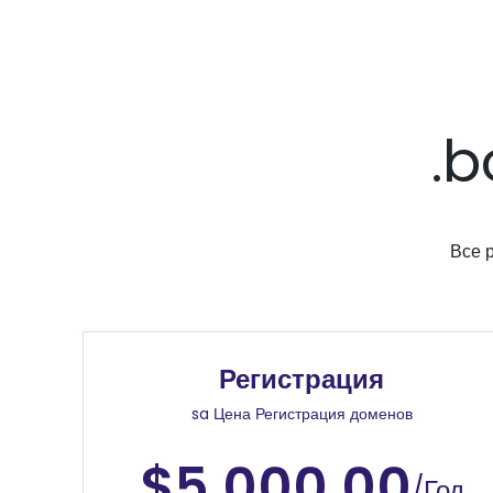
.b
Все 
Регистрация
sa Цена Регистрация доменов
$5.000.00
/Год