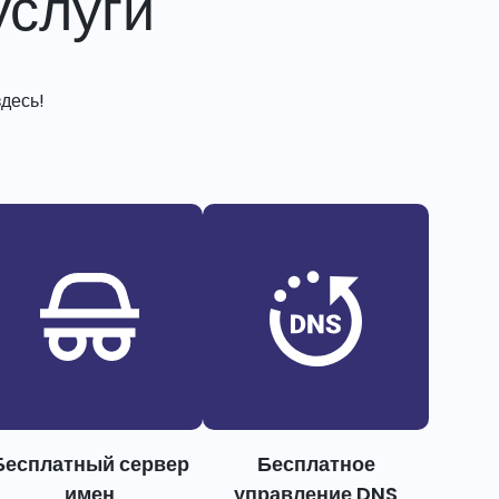
слуги
десь!
Бесплатный сервер
Бесплатное
имен
управление DNS