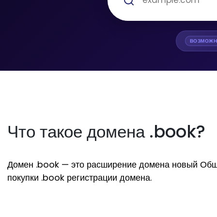
ВОЗМОЖН
Что такое домена .book?
Домен .book — это расширение домена новый Общий.
покупки .book регистрации домена.