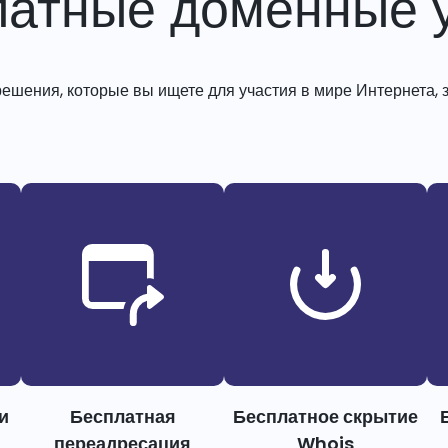
латные доменные у
решения, которые вы ищете для участия в мире Интернета, з
и
Бесплатная
Бесплатное скрытие
переадресация
Whois