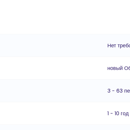
Нет треб
новый О
3 - 63 п
1 - 10 год