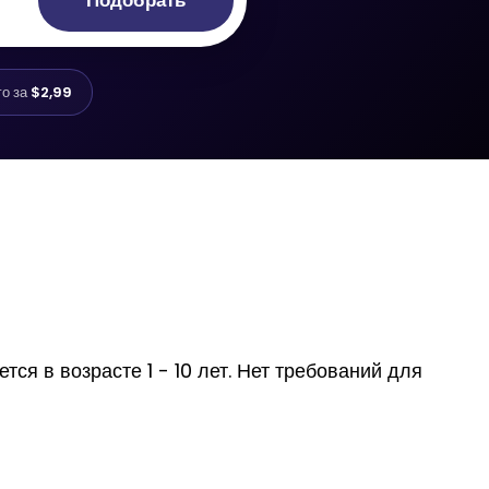
Подобрать
го за
$2,99
ся в возрасте 1 - 10 лет. Нет требований для