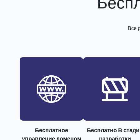
Бесп
Все 
Бесплатное
Бесплатно В стади
управление доменом
разработки