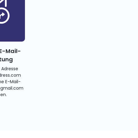
E-Mail-
itung
e Adresse
ress.com
ne E-Mail-
@gmail.com
ten.