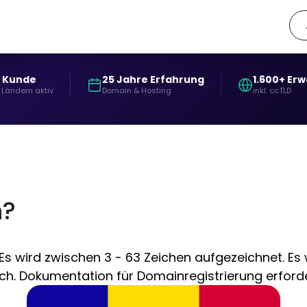
+ Kunde
25 Jahre Erfahrung
1.600+ Er
 Ländern aktiv
Domain & Hosting
inkl. ccTLD
n?
s wird zwischen 3 - 63 Zeichen aufgezeichnet. Es w
ch. Dokumentation für Domainregistrierung erforder