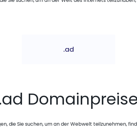
die Sie suchen, um an der Welt des Internets teilzuhaben, 
.ad
.ad Domainpreis
gen, die Sie suchen, um an der Webwelt teilzunehmen, finde