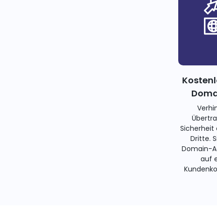
Kostenl
Domai
Verhi
Übertra
Sicherheit
Dritte. 
Domain-Ad
auf 
Kundenko