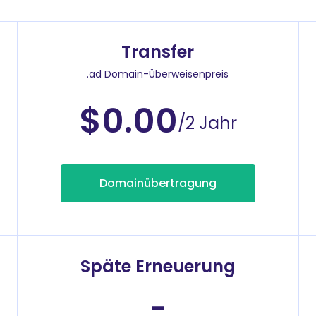
Transfer
.ad Domain-Überweisenpreis
$0.00
/2 Jahr
Domainübertragung
Späte Erneuerung
-