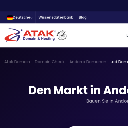
Deutsche
Wissensdatenbank
Blog
Atak Domain
Domain Check
Andorra Domänen
.ad Dom
Den Markt in And
Bauen Sie in Ando