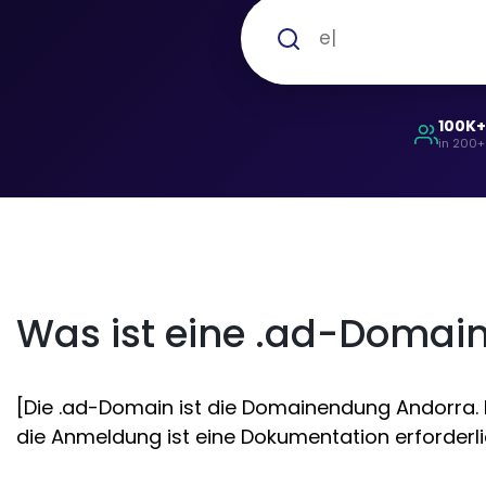
100K
in 200+
Was ist eine .ad-Domai
[Die .ad-Domain ist die Domainendung Andorra. E
die Anmeldung ist eine Dokumentation erforderli