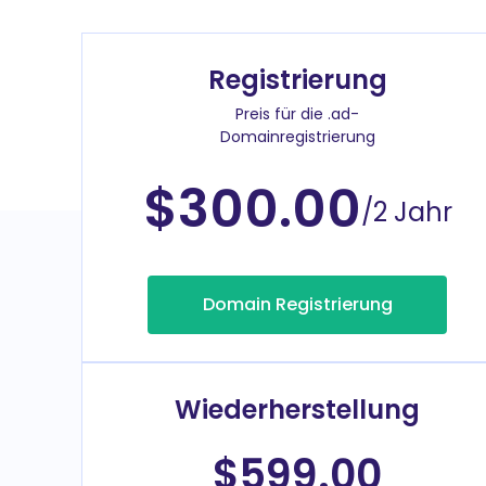
Registrierung
Preis für die .ad-
Domainregistrierung
$300.00
/2 Jahr
Domain Registrierung
Wiederherstellung
$599.00