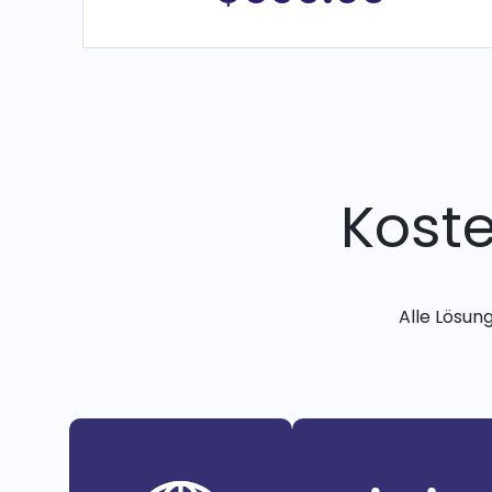
Kost
Alle Lösun