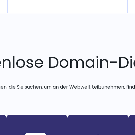
enlose Domain-Di
gen, die Sie suchen, um an der Webwelt teilzunehmen, finde