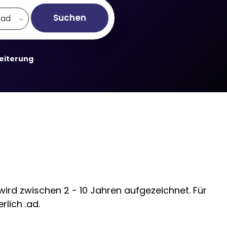
Suchen
.ad
weiterung
ird zwischen 2 - 10 Jahren aufgezeichnet. Für
lich .ad.