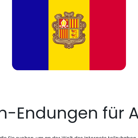
n-Endungen für A