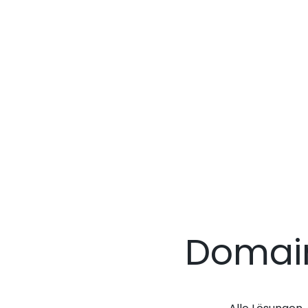
Domai