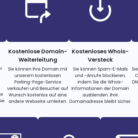
Kostenlose Domain-
Kostenloses Whois-
Weiterleitung
Versteck
r
Sie können Ihre Domain mit
Sie können Spam-E-Mails
Si
unserem kostenlosen
und -Anrufe blockieren,
C
Parking-Page-Service
indem Sie die Whois-
DN
verkaufen und Besucher auf
Informationen der Domain
re
Wunsch kostenlos auf eine
ausblenden. Ihre
ie
andere Webseite umleiten.
Domainadresse bleibt sicher.