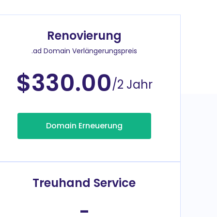
Renovierung
.ad Domain Verlängerungspreis
$330.00
/2 Jahr
Domain Erneuerung
Treuhand Service
-