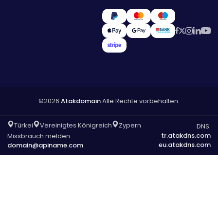
©2026
Atakdomain
Alle Rechte vorbehalten.
Türkei
Vereinigtes Königreich
Zypern
DNS:
tr.atakdns.com
Missbrauch melden:
eu.atakdns.com
domain@apiname.com