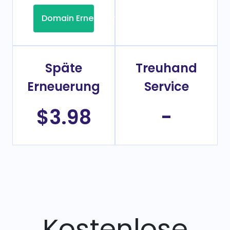
Domain Erneuerung
Späte
Treuhand
Erneuerung
Service
$3.98
-
Kostenlose