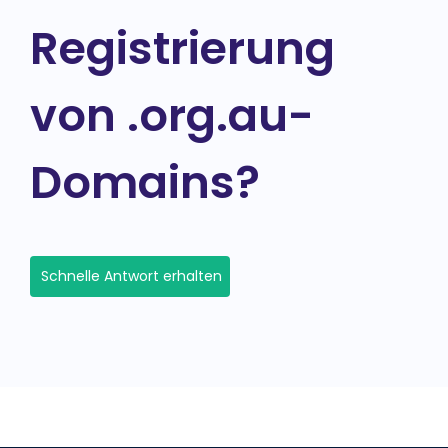
Registrierung
von .org.au-
Domains?
Schnelle Antwort erhalten