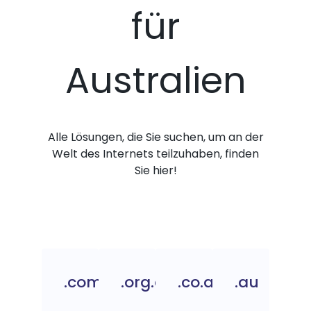
für
Australien
Alle Lösungen, die Sie suchen, um an der
Welt des Internets teilzuhaben, finden
Sie hier!
.com.au
.org.au
.co.au
.au